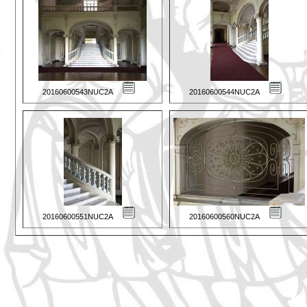
20160600543NUC2A
20160600544NUC2A
20160600551NUC2A
20160600560NUC2A