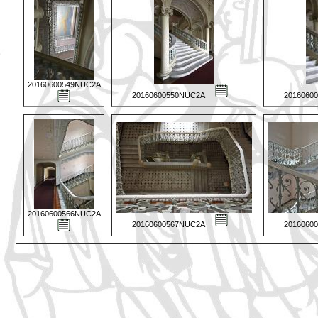
20160600549NUC2A
20160600550NUC2A
2016060
20160600566NUC2A
20160600567NUC2A
2016060