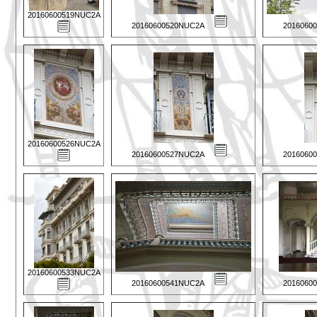
20160600519NUC2A
20160600520NUC2A
2016060
20160600526NUC2A
20160600527NUC2A
2016060
20160600533NUC2A
20160600541NUC2A
2016060