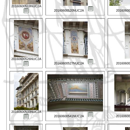
20160600519NUC2A
20160600520NUC2A
2016060
20160600526NUC2A
20160600527NUC2A
2016060
20160600533NUC2A
20160600541NUC2A
2016060