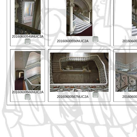
20160600549NUC2A
20160600550NUC2A
2016060
20160600566NUC2A
20160600567NUC2A
2016060