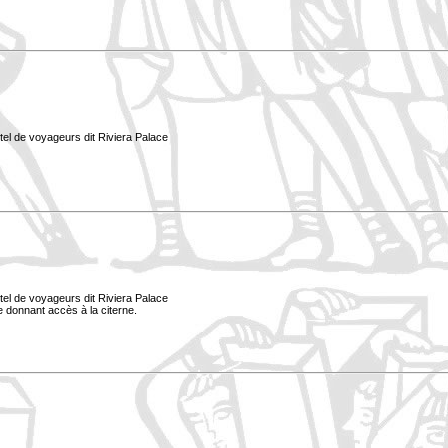
tel de voyageurs dit Riviera Palace
tel de voyageurs dit Riviera Palace
le donnant accès à la citerne.