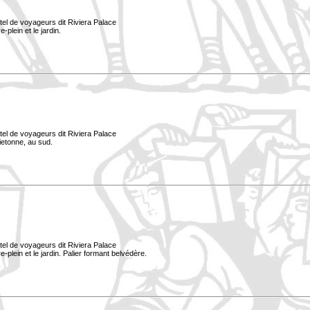
tel de voyageurs dit Riviera Palace
-plein et le jardin.
tel de voyageurs dit Riviera Palace
ietonne, au sud.
tel de voyageurs dit Riviera Palace
e-plein et le jardin. Palier formant belvédère.