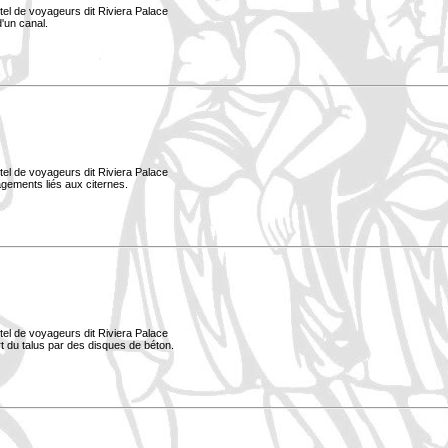
tel de voyageurs dit Riviera Palace
d'un canal.
tel de voyageurs dit Riviera Palace
nagements liés aux citernes.
tel de voyageurs dit Riviera Palace
ort du talus par des disques de béton.