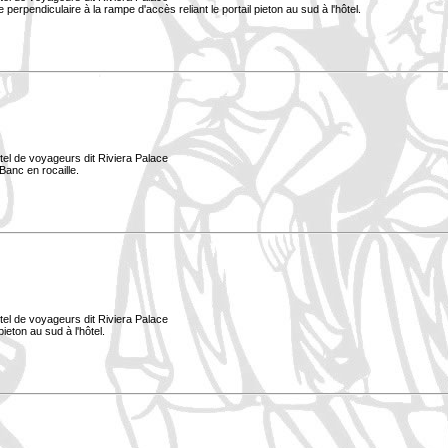
ée perpendiculaire à la rampe d'accès reliant le portail pieton au sud à l'hôtel.
tel de voyageurs dit Riviera Palace
Banc en rocaille.
tel de voyageurs dit Riviera Palace
ieton au sud à l'hôtel.