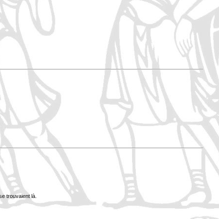
se trouvaient là.