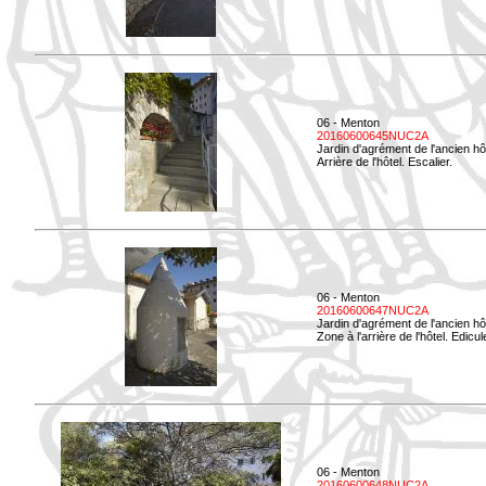
06 - Menton
20160600645NUC2A
Jardin d'agrément de l'ancien hô
Arrière de l'hôtel. Escalier.
06 - Menton
20160600647NUC2A
Jardin d'agrément de l'ancien hô
Zone à l'arrière de l'hôtel. Edicu
06 - Menton
20160600648NUC2A