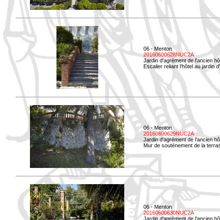
06 - Menton
20160600628NUC2A
Jardin d'agrément de l'ancien hô
Escalier reliant l'hôtel au jardin 
06 - Menton
20160600629NUC2A
Jardin d'agrément de l'ancien hô
Mur de soutènement de la terrass
06 - Menton
20160600630NUC2A
Jardin d'agrément de l'ancien hô