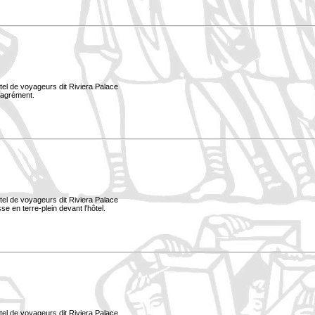
tel de voyageurs dit Riviera Palace
d'agrément.
tel de voyageurs dit Riviera Palace
e en terre-plein devant l'hôtel.
tel de voyageurs dit Riviera Palace