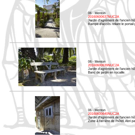
06 - Menton
20160600637NUC2A
Jardin d'agrément de l'ancien hô
Rampe d'accès reliant le portail p
06 - Menton
20160600639NUC2A
Jardin d'agrément de l'ancien hô
Banc de jardin en rocaille.
06 - Menton
20160600640NUC2A
Jardin d'agrément de l'ancien hô
Zone à l'arrière de l'hôtel. Abri