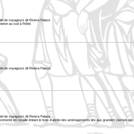
tel de voyageurs dit Riviera Palace
ieton au sud à l'hôtel.
tel de voyageurs dit Riviera Palace
tel de voyageurs dit Riviera Palace
 parementé en rocaille imitant le bois. Il abrite des aménagements liés aux grandes citernes qui 