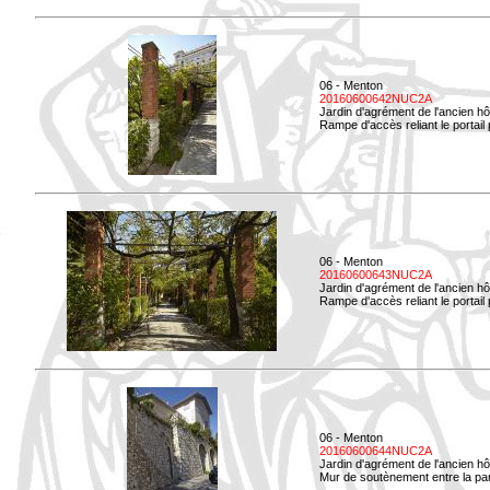
06 - Menton
20160600642NUC2A
Jardin d'agrément de l'ancien hô
Rampe d'accès reliant le portail p
06 - Menton
20160600643NUC2A
Jardin d'agrément de l'ancien hô
Rampe d'accès reliant le portail 
06 - Menton
20160600644NUC2A
Jardin d'agrément de l'ancien hô
Mur de soutènement entre la parti