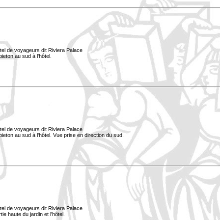
tel de voyageurs dit Riviera Palace
ieton au sud à l'hôtel.
tel de voyageurs dit Riviera Palace
pieton au sud à l'hôtel. Vue prise en direction du sud.
tel de voyageurs dit Riviera Palace
e haute du jardin et l'hôtel.