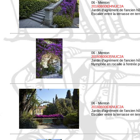
06 - Menton
20160600634NUC2A
Jardin d'agrément de l'ancien hô
Escalier entre la terrasse en terre
06 - Menton
20160600635NUC2A
Jardin d'agrément de l'ancien hô
Nymphée en rocaille à l'entrée p
06 - Menton
20160600636NUC2A
Jardin d'agrément de l'ancien hô
Escalier entre la terrasse en terr