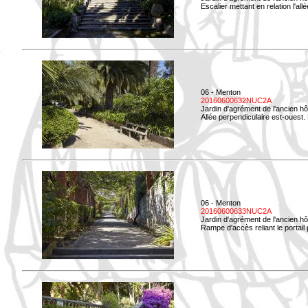
Escalier mettant en relation l'all
06 - Menton
20160600632NUC2A
Jardin d'agrément de l'ancien hô
Allée perpendiculaire est-ouest. 
06 - Menton
20160600633NUC2A
Jardin d'agrément de l'ancien hô
Rampe d'accès reliant le portail p