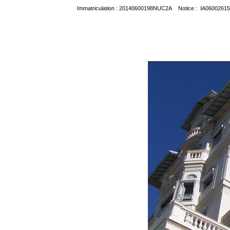
Immatriculation : 20140600198NUC2A Notice : IA06002615