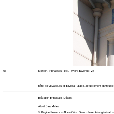
06
Menton. Vignasses (les). Riviera (avenue) 28
hôtel de voyageurs dit Riviera Palace, actuellement immeuble
Elévation principale. Détails.
Aliotti, Jean-Marc
© Région Provence-Alpes-Côte d'Azur - Inventaire général. co