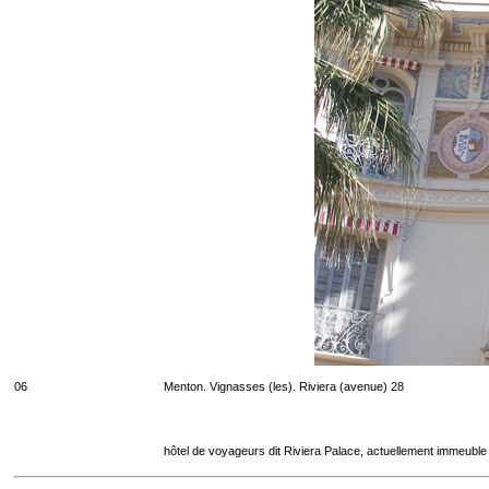
06
Menton. Vignasses (les). Riviera (avenue) 28
hôtel de voyageurs dit Riviera Palace, actuellement immeuble