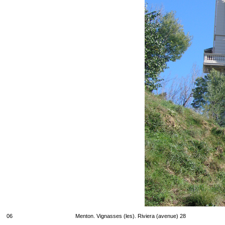
06
Menton. Vignasses (les). Riviera (avenue) 28