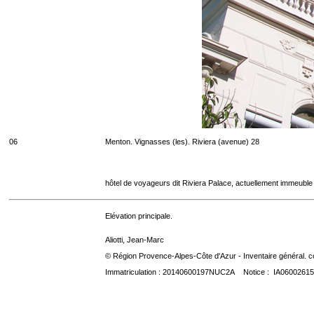
06
Menton. Vignasses (les). Riviera (avenue) 28
hôtel de voyageurs dit Riviera Palace, actuellement immeuble
Elévation principale.
Aliotti, Jean-Marc
© Région Provence-Alpes-Côte d'Azur - Inventaire général. co
Immatriculation : 20140600197NUC2A Notice : IA06002615