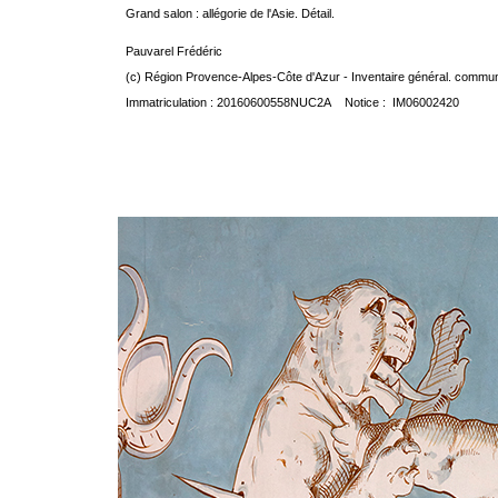
Grand salon : allégorie de l'Asie. Détail.
Pauvarel Frédéric
(c) Région Provence-Alpes-Côte d'Azur - Inventaire général. communic
Immatriculation : 20160600558NUC2A Notice : IM06002420