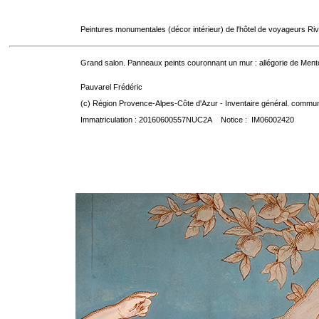
Peintures monumentales (décor intérieur) de l'hôtel de voyageurs Riv
Grand salon. Panneaux peints couronnant un mur : allégorie de Menton
Pauvarel Frédéric
(c) Région Provence-Alpes-Côte d'Azur - Inventaire général. communic
Immatriculation : 20160600557NUC2A Notice : IM06002420