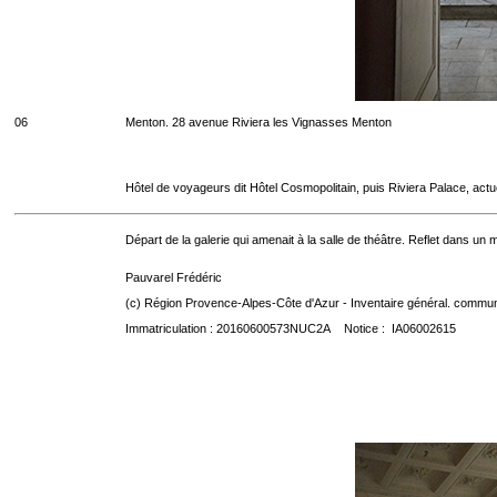
06
Menton. 28 avenue Riviera les Vignasses Menton
Hôtel de voyageurs dit Hôtel Cosmopolitain, puis Riviera Palace, act
Départ de la galerie qui amenait à la salle de théâtre. Reflet dans un mi
Pauvarel Frédéric
(c) Région Provence-Alpes-Côte d'Azur - Inventaire général. communic
Immatriculation : 20160600573NUC2A Notice : IA06002615