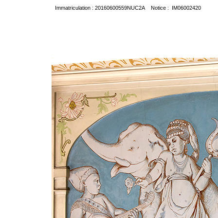
Immatriculation : 20160600559NUC2A Notice : IM06002420