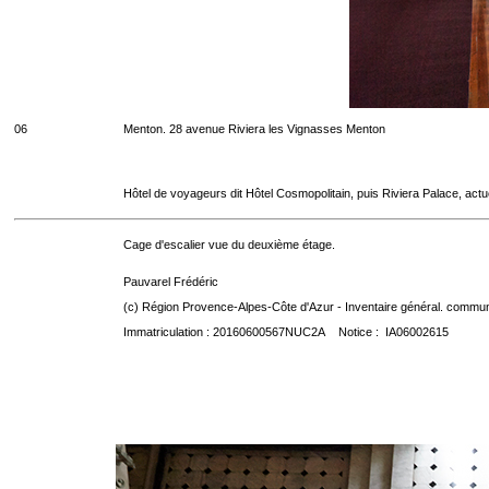
06
Menton. 28 avenue Riviera les Vignasses Menton
Hôtel de voyageurs dit Hôtel Cosmopolitain, puis Riviera Palace, act
Cage d'escalier vue du deuxième étage.
Pauvarel Frédéric
(c) Région Provence-Alpes-Côte d'Azur - Inventaire général. communic
Immatriculation : 20160600567NUC2A Notice : IA06002615