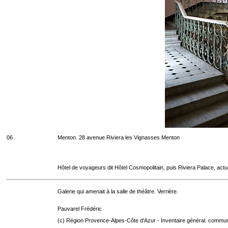
06
Menton. 28 avenue Riviera les Vignasses Menton
Hôtel de voyageurs dit Hôtel Cosmopolitain, puis Riviera Palace, act
Galerie qui amenait à la salle de théâtre. Verrière.
Pauvarel Frédéric
(c) Région Provence-Alpes-Côte d'Azur - Inventaire général. communic