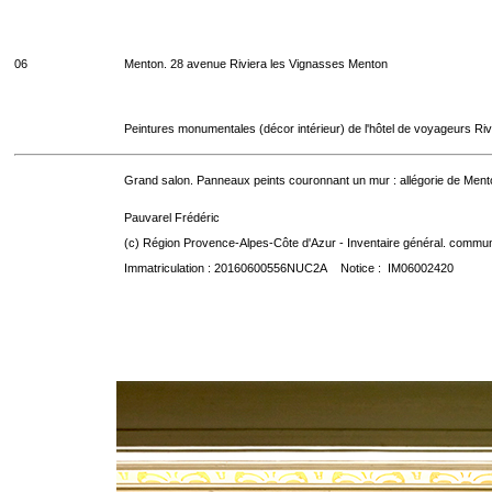
06
Menton. 28 avenue Riviera les Vignasses Menton
Peintures monumentales (décor intérieur) de l'hôtel de voyageurs Riv
Grand salon. Panneaux peints couronnant un mur : allégorie de Mento
Pauvarel Frédéric
(c) Région Provence-Alpes-Côte d'Azur - Inventaire général. communic
Immatriculation : 20160600556NUC2A Notice : IM06002420