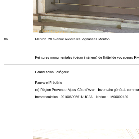
06
Menton. 28 avenue Riviera les Vignasses Menton
Peintures monumentales (décor intérieur) de l'hôtel de voyageurs Riv
Grand salon : allégorie.
Pauvarel Frédéric
(c) Région Provence-Alpes-Côte d'Azur - Inventaire général. communic
Immatriculation : 20160600561NUC2A Notice : IM06002420