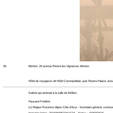
06
Menton. 28 avenue Riviera les Vignasses Menton
Hôtel de voyageurs dit Hôtel Cosmopolitain, puis Riviera Palace, act
Galerie qui amenait à la salle de théâtre.
Pauvarel Frédéric
(c) Région Provence-Alpes-Côte d'Azur - Inventaire général. communic