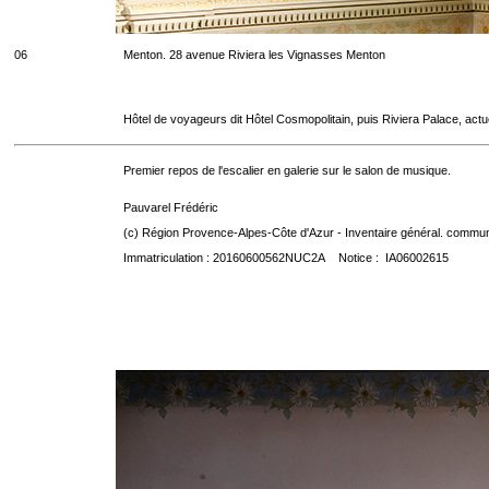
06
Menton. 28 avenue Riviera les Vignasses Menton
Hôtel de voyageurs dit Hôtel Cosmopolitain, puis Riviera Palace, act
Premier repos de l'escalier en galerie sur le salon de musique.
Pauvarel Frédéric
(c) Région Provence-Alpes-Côte d'Azur - Inventaire général. communic
Immatriculation : 20160600562NUC2A Notice : IA06002615