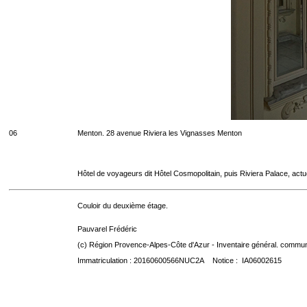
06
Menton. 28 avenue Riviera les Vignasses Menton
Hôtel de voyageurs dit Hôtel Cosmopolitain, puis Riviera Palace, act
Couloir du deuxième étage.
Pauvarel Frédéric
(c) Région Provence-Alpes-Côte d'Azur - Inventaire général. communic
Immatriculation : 20160600566NUC2A Notice : IA06002615