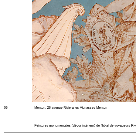
06
Menton. 28 avenue Riviera les Vignasses Menton
Peintures monumentales (décor intérieur) de l'hôtel de voyageurs Riv