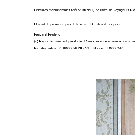
Peintures monumentales (décor intérieur) de l'hôtel de voyageurs Riv
Plafond du premier repos de l'escalier. Détail du décor peint.
Pauvarel Frédéric
(c) Région Provence-Alpes-Côte d'Azur - Inventaire général. communic
Immatriculation : 20160600563NUC2A Notice : IM06002420