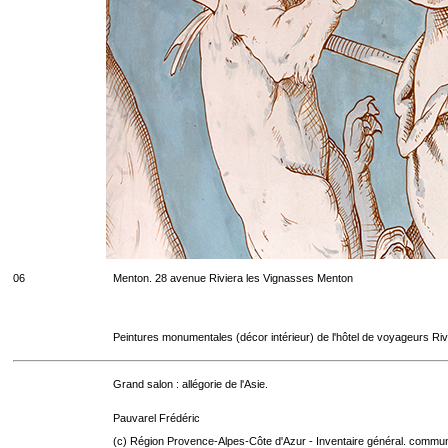
06
Menton. 28 avenue Riviera les Vignasses Menton
Peintures monumentales (décor intérieur) de l'hôtel de voyageurs Riv
Grand salon : allégorie de l'Asie.
Pauvarel Frédéric
(c) Région Provence-Alpes-Côte d'Azur - Inventaire général. communic