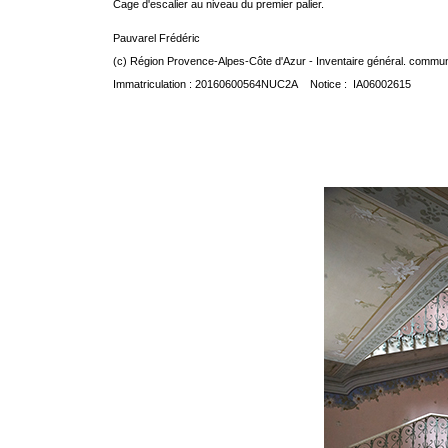
Cage d'escalier au niveau du premier palier.
Pauvarel Frédéric
(c) Région Provence-Alpes-Côte d'Azur - Inventaire général. communic
Immatriculation : 20160600564NUC2A Notice : IA06002615