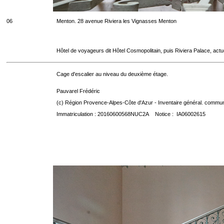
06
Menton. 28 avenue Riviera les Vignasses Menton
Hôtel de voyageurs dit Hôtel Cosmopolitain, puis Riviera Palace, act
Cage d'escalier au niveau du deuxième étage.
Pauvarel Frédéric
(c) Région Provence-Alpes-Côte d'Azur - Inventaire général. communic
Immatriculation : 20160600568NUC2A Notice : IA06002615