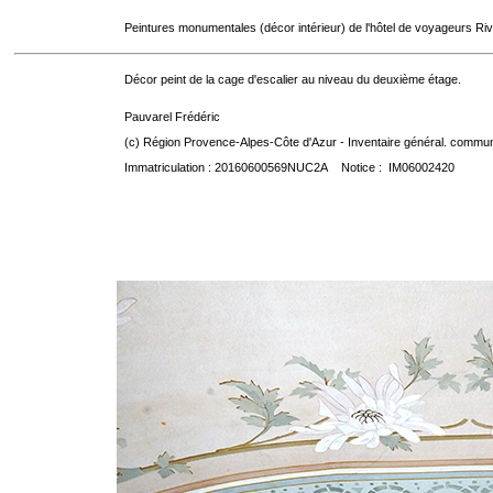
Peintures monumentales (décor intérieur) de l'hôtel de voyageurs Riv
Décor peint de la cage d'escalier au niveau du deuxième étage.
Pauvarel Frédéric
(c) Région Provence-Alpes-Côte d'Azur - Inventaire général. communic
Immatriculation : 20160600569NUC2A Notice : IM06002420