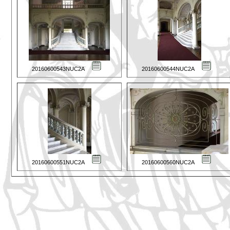
20160600543NUC2A
20160600544NUC2A
20160600551NUC2A
20160600560NUC2A