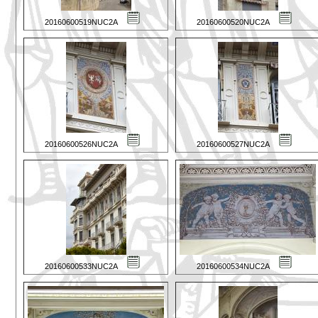
20160600519NUC2A
20160600520NUC2A
20160600526NUC2A
20160600527NUC2A
20160600533NUC2A
20160600534NUC2A