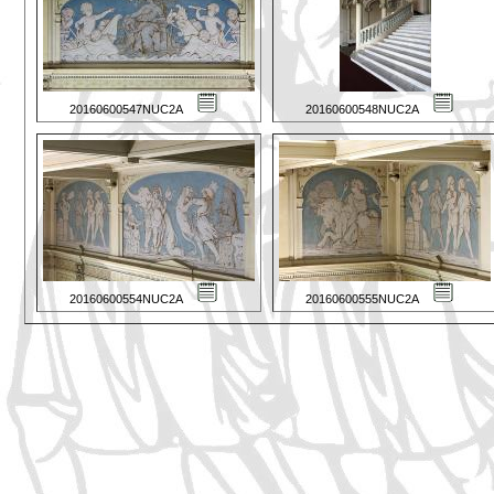
20160600547NUC2A
20160600548NUC2A
20160600554NUC2A
20160600555NUC2A