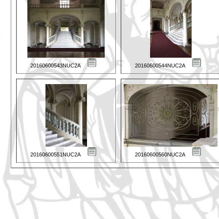
20160600543NUC2A
20160600544NUC2A
20160600551NUC2A
20160600560NUC2A