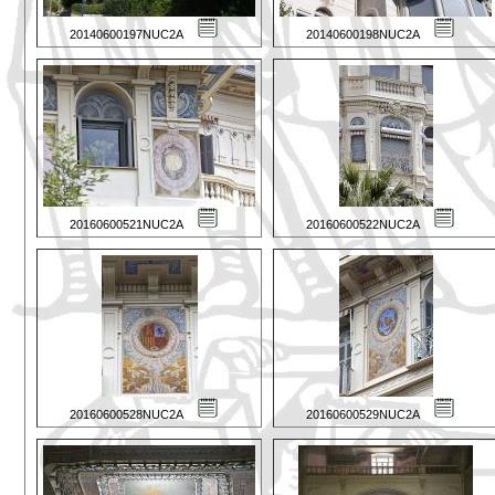
20140600197NUC2A
20140600198NUC2A
20160600521NUC2A
20160600522NUC2A
20160600528NUC2A
20160600529NUC2A