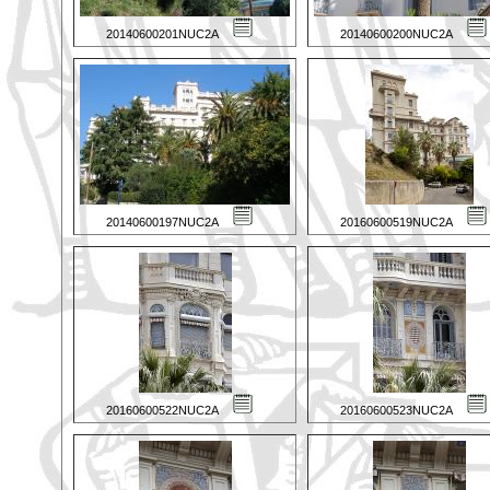
20140600201NUC2A
20140600200NUC2A
20140600197NUC2A
20160600519NUC2A
20160600522NUC2A
20160600523NUC2A