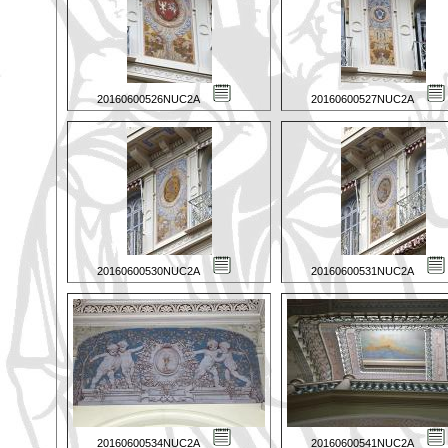
20160600526NUC2A
20160600527NUC2A
20160600530NUC2A
20160600531NUC2A
20160600534NUC2A
20160600541NUC2A