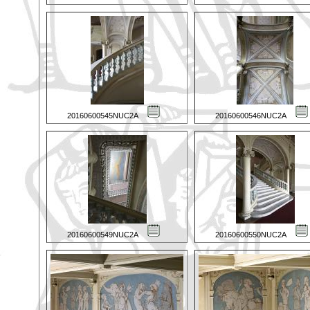
20160600545NUC2A
20160600546NUC2A
20160600549NUC2A
20160600550NUC2A