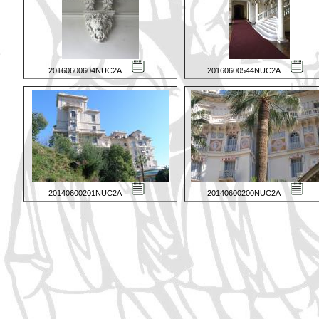
20160600604NUC2A
20160600544NUC2A
20140600201NUC2A
20140600200NUC2A