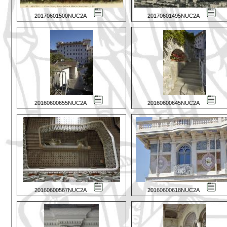
20170601500NUC2A
20170601495NUC2A
20160600655NUC2A
20160600645NUC2A
20160600567NUC2A
20160600618NUC2A