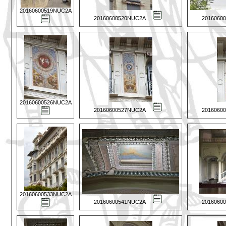
20160600519NUC2A
20160600520NUC2A
2016060
20160600526NUC2A
20160600527NUC2A
2016060
20160600533NUC2A
20160600541NUC2A
2016060