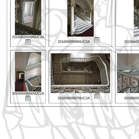
20160600549NUC2A
20160600550NUC2A
2016060
20160600566NUC2A
20160600567NUC2A
2016060