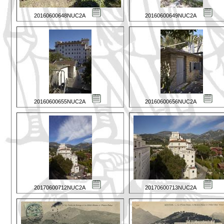
20160600648NUC2A
20160600649NUC2A
20160600655NUC2A
20160600656NUC2A
20170600712NUC2A
20170600713NUC2A