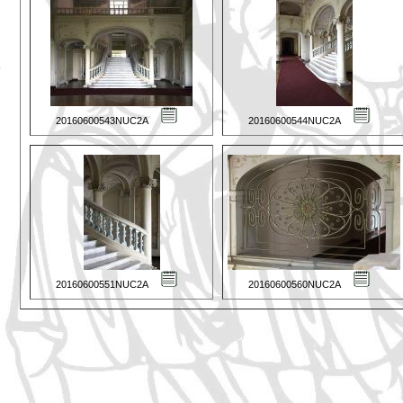
20160600543NUC2A
20160600544NUC2A
20160600551NUC2A
20160600560NUC2A