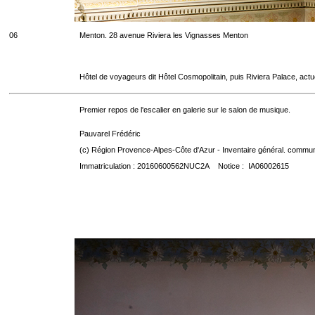
06
Menton. 28 avenue Riviera les Vignasses Menton
Hôtel de voyageurs dit Hôtel Cosmopolitain, puis Riviera Palace, act
Premier repos de l'escalier en galerie sur le salon de musique.
Pauvarel Frédéric
(c) Région Provence-Alpes-Côte d'Azur - Inventaire général. communic
Immatriculation : 20160600562NUC2A Notice : IA06002615