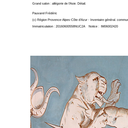
Grand salon : allégorie de l'Asie. Détail.
Pauvarel Frédéric
(c) Région Provence-Alpes-Côte d'Azur - Inventaire général. communic
Immatriculation : 20160600558NUC2A Notice : IM06002420