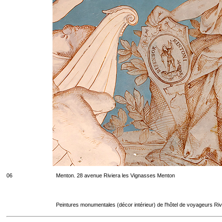
06
Menton. 28 avenue Riviera les Vignasses Menton
Peintures monumentales (décor intérieur) de l'hôtel de voyageurs Riv