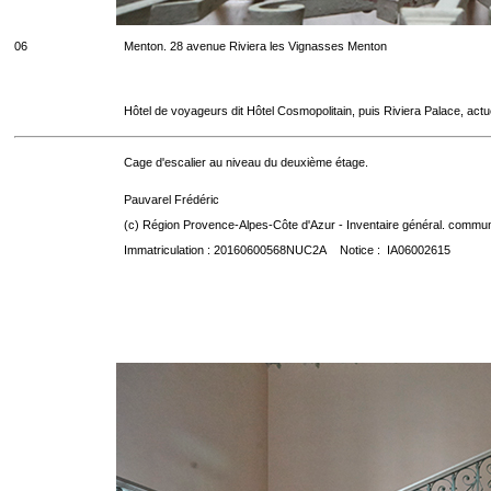
06
Menton. 28 avenue Riviera les Vignasses Menton
Hôtel de voyageurs dit Hôtel Cosmopolitain, puis Riviera Palace, act
Cage d'escalier au niveau du deuxième étage.
Pauvarel Frédéric
(c) Région Provence-Alpes-Côte d'Azur - Inventaire général. communic
Immatriculation : 20160600568NUC2A Notice : IA06002615