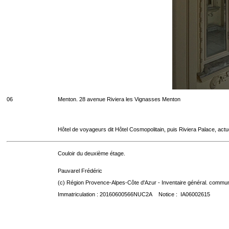
06
Menton. 28 avenue Riviera les Vignasses Menton
Hôtel de voyageurs dit Hôtel Cosmopolitain, puis Riviera Palace, act
Couloir du deuxième étage.
Pauvarel Frédéric
(c) Région Provence-Alpes-Côte d'Azur - Inventaire général. communic
Immatriculation : 20160600566NUC2A Notice : IA06002615