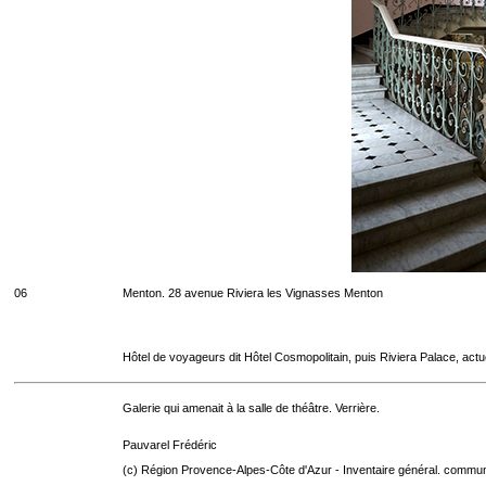
06
Menton. 28 avenue Riviera les Vignasses Menton
Hôtel de voyageurs dit Hôtel Cosmopolitain, puis Riviera Palace, act
Galerie qui amenait à la salle de théâtre. Verrière.
Pauvarel Frédéric
(c) Région Provence-Alpes-Côte d'Azur - Inventaire général. communic