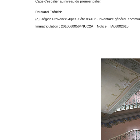
Cage d'escalier au niveau du premier palier.
Pauvarel Frédéric
(c) Région Provence-Alpes-Côte d'Azur - Inventaire général. communic
Immatriculation : 20160600564NUC2A Notice : IA06002615