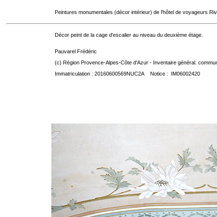
Peintures monumentales (décor intérieur) de l'hôtel de voyageurs Riv
Décor peint de la cage d'escalier au niveau du deuxième étage.
Pauvarel Frédéric
(c) Région Provence-Alpes-Côte d'Azur - Inventaire général. communic
Immatriculation : 20160600569NUC2A Notice : IM06002420