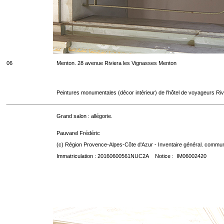
06
Menton. 28 avenue Riviera les Vignasses Menton
Peintures monumentales (décor intérieur) de l'hôtel de voyageurs Riv
Grand salon : allégorie.
Pauvarel Frédéric
(c) Région Provence-Alpes-Côte d'Azur - Inventaire général. communic
Immatriculation : 20160600561NUC2A Notice : IM06002420