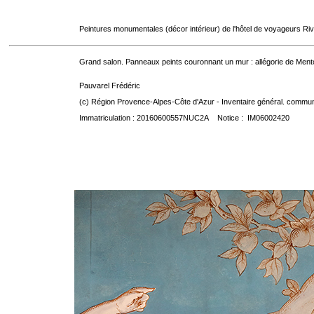
Peintures monumentales (décor intérieur) de l'hôtel de voyageurs Riv
Grand salon. Panneaux peints couronnant un mur : allégorie de Menton
Pauvarel Frédéric
(c) Région Provence-Alpes-Côte d'Azur - Inventaire général. communic
Immatriculation : 20160600557NUC2A Notice : IM06002420