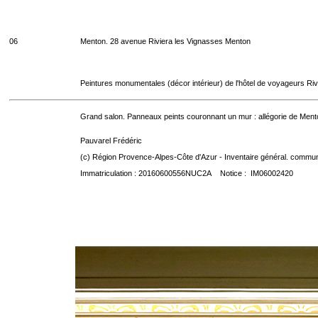
06
Menton. 28 avenue Riviera les Vignasses Menton
Peintures monumentales (décor intérieur) de l'hôtel de voyageurs Riv
Grand salon. Panneaux peints couronnant un mur : allégorie de Mento
Pauvarel Frédéric
(c) Région Provence-Alpes-Côte d'Azur - Inventaire général. communic
Immatriculation : 20160600556NUC2A Notice : IM06002420