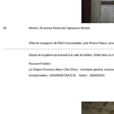
06
Menton. 28 avenue Riviera les Vignasses Menton
Hôtel de voyageurs dit Hôtel Cosmopolitain, puis Riviera Palace, act
Départ de la galerie qui amenait à la salle de théâtre. Reflet dans un mi
Pauvarel Frédéric
(c) Région Provence-Alpes-Côte d'Azur - Inventaire général. communic
Immatriculation : 20160600573NUC2A Notice : IA06002615