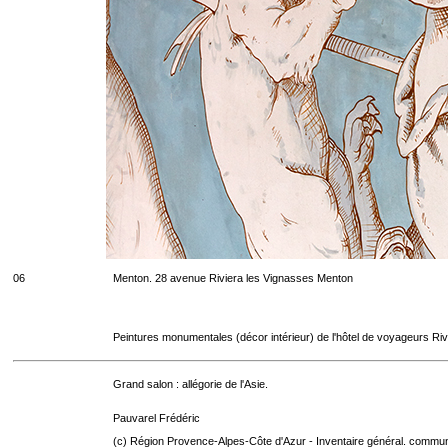
06
Menton. 28 avenue Riviera les Vignasses Menton
Peintures monumentales (décor intérieur) de l'hôtel de voyageurs Riv
Grand salon : allégorie de l'Asie.
Pauvarel Frédéric
(c) Région Provence-Alpes-Côte d'Azur - Inventaire général. communic