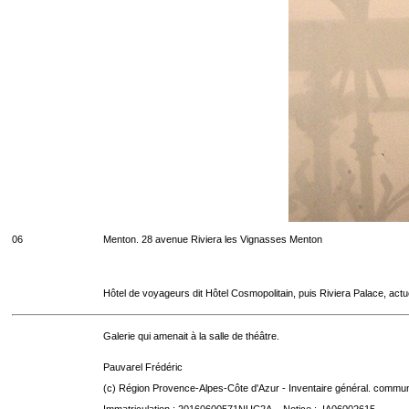
06
Menton. 28 avenue Riviera les Vignasses Menton
Hôtel de voyageurs dit Hôtel Cosmopolitain, puis Riviera Palace, act
Galerie qui amenait à la salle de théâtre.
Pauvarel Frédéric
(c) Région Provence-Alpes-Côte d'Azur - Inventaire général. communic