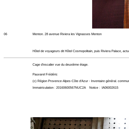
06
Menton. 28 avenue Riviera les Vignasses Menton
Hôtel de voyageurs dit Hôtel Cosmopolitain, puis Riviera Palace, act
Cage d'escalier vue du deuxième étage.
Pauvarel Frédéric
(c) Région Provence-Alpes-Côte d'Azur - Inventaire général. communic
Immatriculation : 20160600567NUC2A Notice : IA06002615