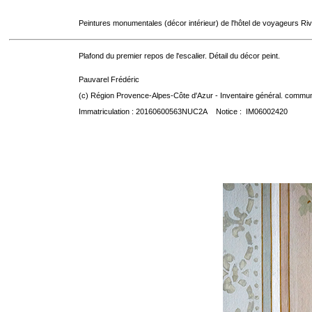
Peintures monumentales (décor intérieur) de l'hôtel de voyageurs Riv
Plafond du premier repos de l'escalier. Détail du décor peint.
Pauvarel Frédéric
(c) Région Provence-Alpes-Côte d'Azur - Inventaire général. communic
Immatriculation : 20160600563NUC2A Notice : IM06002420