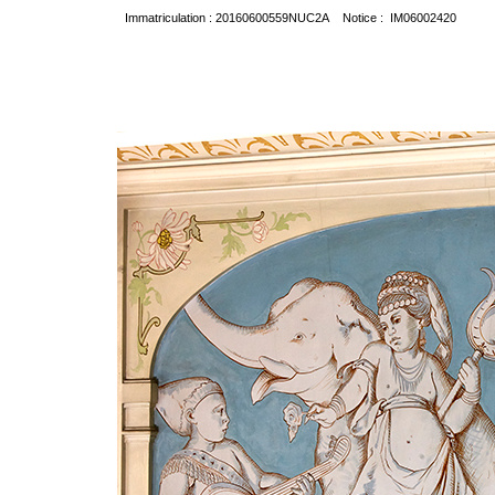
Immatriculation : 20160600559NUC2A Notice : IM06002420