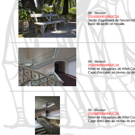
06 - Menton
20160600639NUC2A
Jardin d'agrément de l'ancien hô
Banc de jardin en rocaille.
06 - Menton
20160600568NUC2A
Hôtel de voyageurs dit Hôtel Co
Cage d'escalier au niveau du d
06 - Menton
20160600564NUC2A
Hôtel de voyageurs dit Hôtel Co
Cage d'escalier au niveau du pre