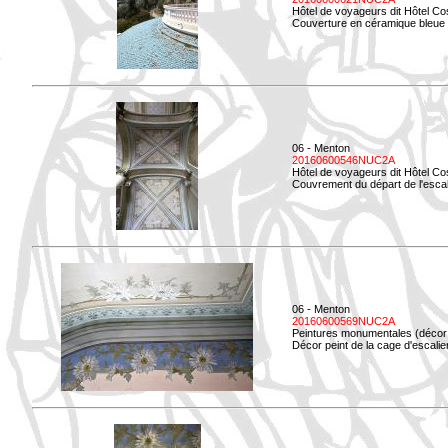
Hôtel de voyageurs dit Hôtel Co
Couverture en céramique bleue d
06 - Menton
20160600546NUC2A
Hôtel de voyageurs dit Hôtel Co
Couvrement du départ de l'escal
06 - Menton
20160600569NUC2A
Peintures monumentales (décor i
Décor peint de la cage d'escali