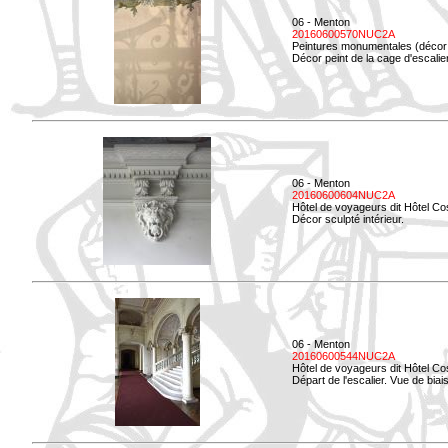
06 - Menton
20160600570NUC2A
Peintures monumentales (décor i
Décor peint de la cage d'escali
06 - Menton
20160600604NUC2A
Hôtel de voyageurs dit Hôtel Co
Décor sculpté intérieur.
06 - Menton
20160600544NUC2A
Hôtel de voyageurs dit Hôtel Co
Départ de l'escalier. Vue de biais