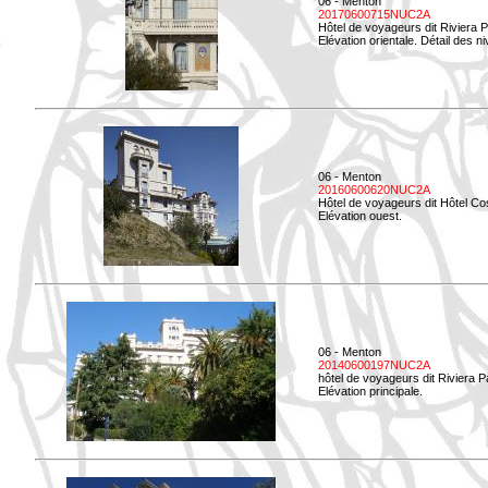
06 - Menton
20170600715NUC2A
Hôtel de voyageurs dit Riviera 
Elévation orientale. Détail des n
06 - Menton
20160600620NUC2A
Hôtel de voyageurs dit Hôtel Co
Elévation ouest.
06 - Menton
20140600197NUC2A
hôtel de voyageurs dit Riviera 
Elévation principale.