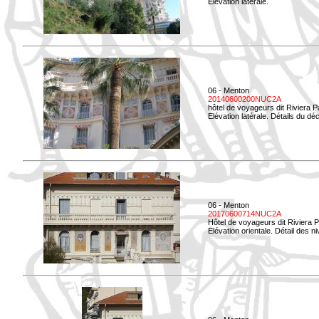
Elévation latérale.
06 - Menton
20140600200NUC2A
hôtel de voyageurs dit Riviera 
Elévation latérale. Détails du déc
06 - Menton
20170600714NUC2A
Hôtel de voyageurs dit Riviera 
Elévation orientale. Détail des n