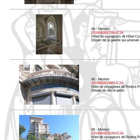
06 - Menton
20160600573NUC2A
Hôtel de voyageurs dit Hôtel Co
Départ de la galerie qui amenait à
06 - Menton
20140600199NUC2A
hôtel de voyageurs dit Riviera 
Détails du décor peint.
06 - Menton
20140600201NUC2A
hôtel de voyageurs dit Riviera 