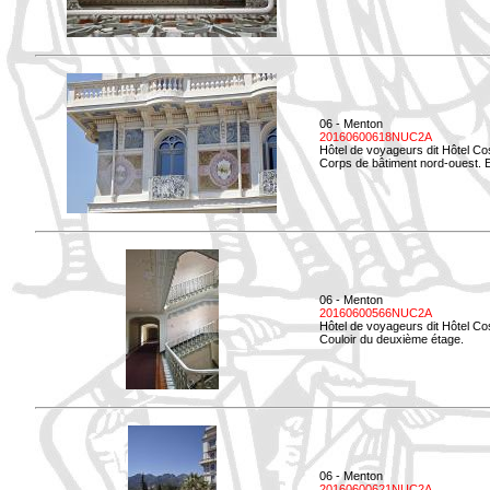
06 - Menton
20160600618NUC2A
Hôtel de voyageurs dit Hôtel Co
Corps de bâtiment nord-ouest. El
06 - Menton
20160600566NUC2A
Hôtel de voyageurs dit Hôtel Co
Couloir du deuxième étage.
06 - Menton
20160600621NUC2A