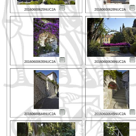
20160600625NUC2A
20160600628NUC2A
20160600635NUC2A
20160600636NUC2A
20160600644NUC2A
20160600645NUC2A