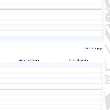
haut de la page
Ajouter au panier
Retirer du panier