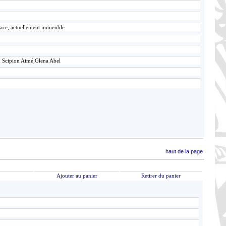
lace, actuellement immeuble
n Scipion Aimé;Glena Abel
haut de la page
Ajouter au panier
Retirer du panier