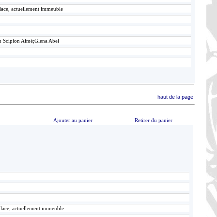
alace, actuellement immeuble
n Scipion Aimé;Glena Abel
haut de la page
Ajouter au panier
Retirer du panier
alace, actuellement immeuble