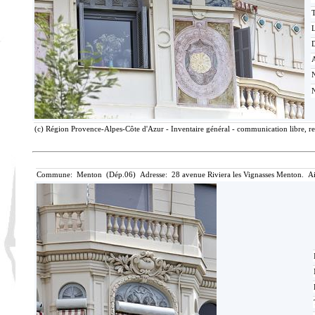
T
D
(c) Région Provence-Alpes-Côte d'Azur - Inventaire général - communication libre, re
Commune: Menton (Dép.06) Adresse: 28 avenue Riviera les Vignasses Menton. Ai