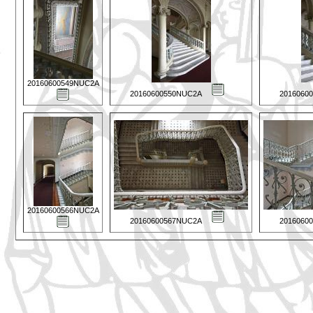
20160600549NUC2A
20160600550NUC2A
2016060
20160600566NUC2A
20160600567NUC2A
2016060