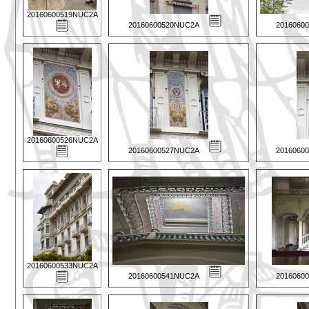
20160600519NUC2A
20160600520NUC2A
2016060
20160600526NUC2A
20160600527NUC2A
2016060
20160600533NUC2A
20160600541NUC2A
2016060