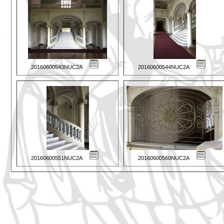
20160600543NUC2A
20160600544NUC2A
20160600551NUC2A
20160600560NUC2A