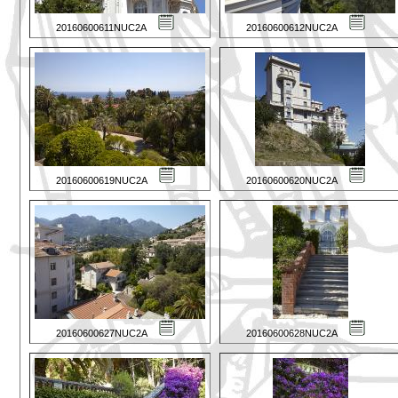
20160600611NUC2A
20160600612NUC2A
20160600619NUC2A
20160600620NUC2A
20160600627NUC2A
20160600628NUC2A