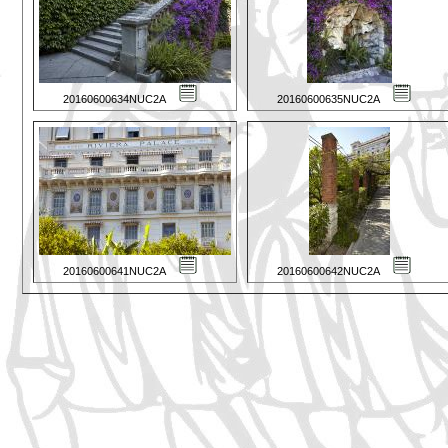
20160600634NUC2A
20160600635NUC2A
20160600641NUC2A
20160600642NUC2A