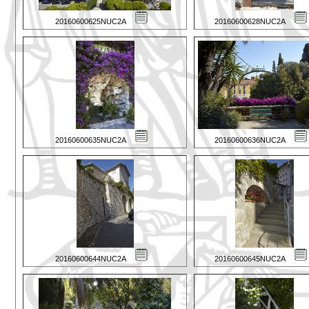
20160600625NUC2A
20160600628NUC2A
20160600635NUC2A
20160600636NUC2A
20160600644NUC2A
20160600645NUC2A