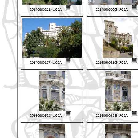
20140600201NUC2A
20140600200NUC2A
20140600197NUC2A
20160600519NUC2A
20160600522NUC2A
20160600523NUC2A