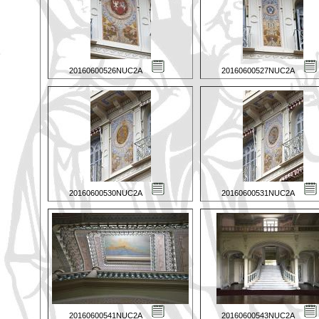
20160600526NUC2A
20160600527NUC2A
20160600530NUC2A
20160600531NUC2A
20160600541NUC2A
20160600543NUC2A