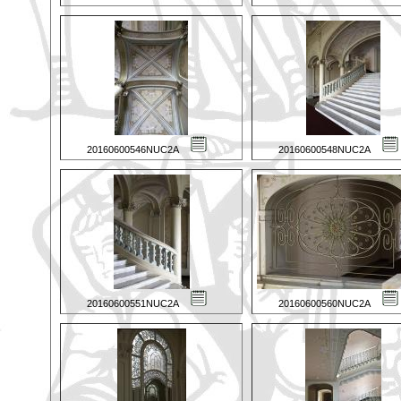
20160600546NUC2A
20160600548NUC2A
20160600551NUC2A
20160600560NUC2A