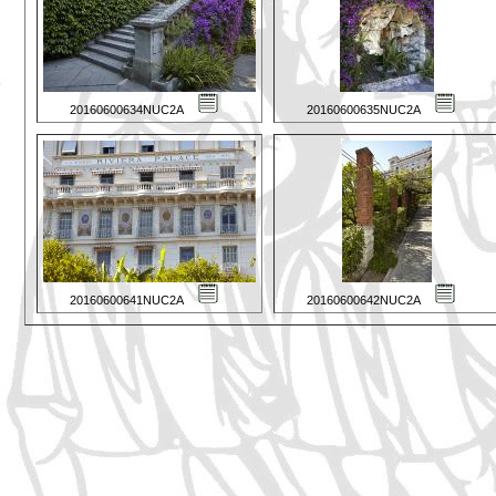
20160600634NUC2A
20160600635NUC2A
20160600641NUC2A
20160600642NUC2A