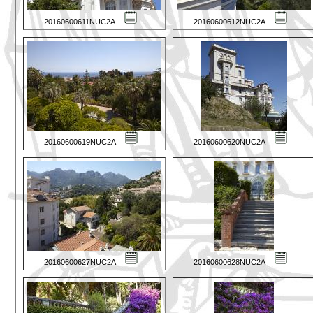
20160600611NUC2A
20160600612NUC2A
20160600619NUC2A
20160600620NUC2A
20160600627NUC2A
20160600628NUC2A