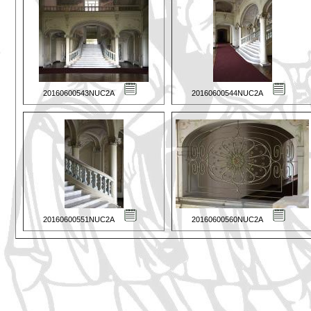
20160600543NUC2A
20160600544NUC2A
20160600551NUC2A
20160600560NUC2A