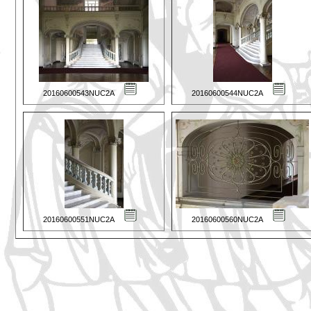
20160600543NUC2A
20160600544NUC2A
20160600551NUC2A
20160600560NUC2A