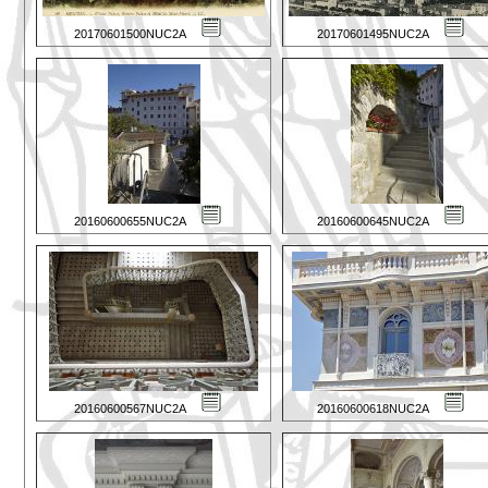
20170601500NUC2A
20170601495NUC2A
20160600655NUC2A
20160600645NUC2A
20160600567NUC2A
20160600618NUC2A