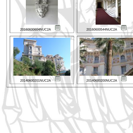
20160600604NUC2A
20160600544NUC2A
20140600201NUC2A
20140600200NUC2A