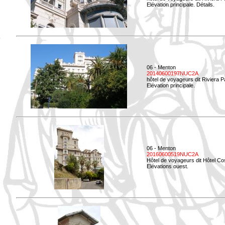
Elévation principale. Détails.
06 - Menton
20140600197NUC2A
hôtel de voyageurs dit Riviera 
Elévation principale.
06 - Menton
20160600519NUC2A
Hôtel de voyageurs dit Hôtel Co
Elévations ouest.