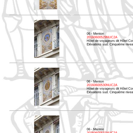
06 - Menton
20160600529NUC2A
Hôtel de voyageurs dit Hôtel Co
Elévations sud. Cinquième nivea
06 - Menton
20160600530NUC2A
Hôtel de voyageurs dit Hôtel Co
Elévations sud. Cinquième nive
06 - Menton
20160600531NUC2A