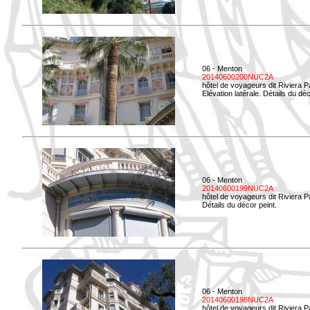
06 - Menton
20140600200NUC2A
hôtel de voyageurs dit Riviera 
Elévation latérale. Détails du déc
06 - Menton
20140600199NUC2A
hôtel de voyageurs dit Riviera 
Détails du décor peint.
06 - Menton
20140600198NUC2A
hôtel de voyageurs dit Riviera 