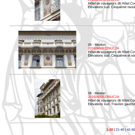
Hôtel de voyageurs dit Hôtel Co
Elévations sud. Cinquième niveau
06 - Menton
20160600532NUC2A
Hôtel de voyageurs dit Hôtel Co
Elévations sud. Cinquième et si
06 - Menton
20160600533NUC2A
Hôtel de voyageurs dit Hôtel Co
Elévations sud. Travées gauche
1-20
|
21-40
|
41-6