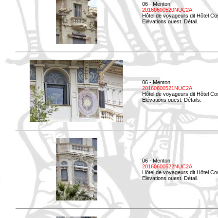
06 - Menton
20160600520NUC2A
Hôtel de voyageurs dit Hôtel Co
Elévations ouest. Détail.
06 - Menton
20160600521NUC2A
Hôtel de voyageurs dit Hôtel Co
Elévations ouest. Détails.
06 - Menton
20160600522NUC2A
Hôtel de voyageurs dit Hôtel Co
Elévations ouest. Détail.