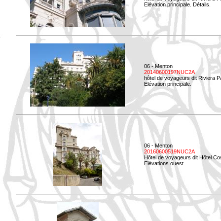
Elévation principale. Détails.
06 - Menton
20140600197NUC2A
hôtel de voyageurs dit Riviera 
Elévation principale.
06 - Menton
20160600519NUC2A
Hôtel de voyageurs dit Hôtel Co
Elévations ouest.