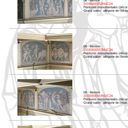
06 - Menton
20160600552NUC2A
Peintures monumentales (décor i
Grand salon : allégorie de l'Afriq
06 - Menton
20160600553NUC2A
Peintures monumentales (décor i
Grand salon : allégorie de l'Amé
06 - Menton
20160600554NUC2A
Peintures monumentales (décor i
Grand salon : allégorie de l'Asie.