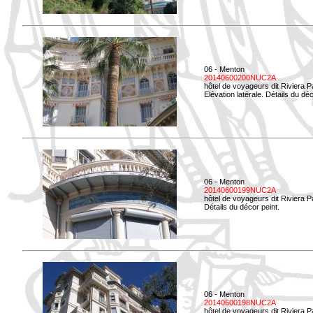
06 - Menton
20140600200NUC2A
hôtel de voyageurs dit Riviera 
Elévation latérale. Détails du déc
06 - Menton
20140600199NUC2A
hôtel de voyageurs dit Riviera 
Détails du décor peint.
06 - Menton
20140600198NUC2A
hôtel de voyageurs dit Riviera 