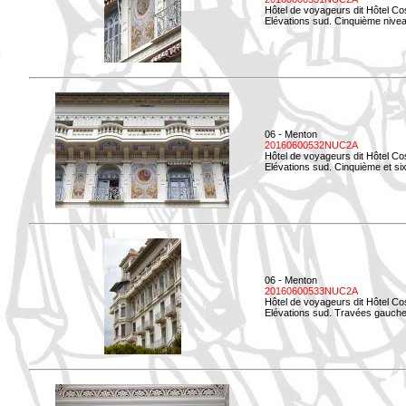
Hôtel de voyageurs dit Hôtel Co
Elévations sud. Cinquième niveau
06 - Menton
20160600532NUC2A
Hôtel de voyageurs dit Hôtel Co
Elévations sud. Cinquième et si
06 - Menton
20160600533NUC2A
Hôtel de voyageurs dit Hôtel Co
Elévations sud. Travées gauche