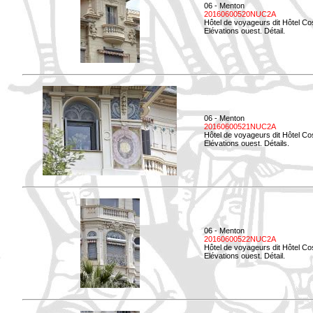
06 - Menton
20160600520NUC2A
Hôtel de voyageurs dit Hôtel Co
Elévations ouest. Détail.
06 - Menton
20160600521NUC2A
Hôtel de voyageurs dit Hôtel Co
Elévations ouest. Détails.
06 - Menton
20160600522NUC2A
Hôtel de voyageurs dit Hôtel Co
Elévations ouest. Détail.