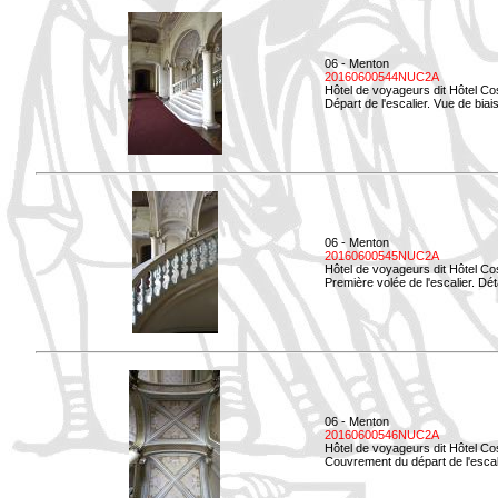
06 - Menton
20160600544NUC2A
Hôtel de voyageurs dit Hôtel Co
Départ de l'escalier. Vue de biais
06 - Menton
20160600545NUC2A
Hôtel de voyageurs dit Hôtel Co
Première volée de l'escalier. Dét
06 - Menton
20160600546NUC2A
Hôtel de voyageurs dit Hôtel Co
Couvrement du départ de l'escal