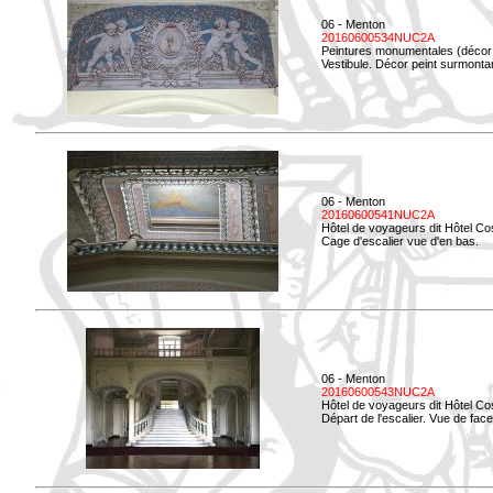
06 - Menton
20160600534NUC2A
Peintures monumentales (décor i
Vestibule. Décor peint surmontan
06 - Menton
20160600541NUC2A
Hôtel de voyageurs dit Hôtel Co
Cage d'escalier vue d'en bas.
06 - Menton
20160600543NUC2A
Hôtel de voyageurs dit Hôtel Co
Départ de l'escalier. Vue de face