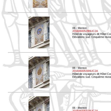
06 - Menton
20160600529NUC2A
Hôtel de voyageurs dit Hôtel Co
Elévations sud. Cinquième nivea
06 - Menton
20160600530NUC2A
Hôtel de voyageurs dit Hôtel Co
Elévations sud. Cinquième nive
06 - Menton
20160600531NUC2A