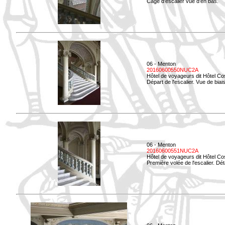
Cage d'escalier vue d'en bas.
06 - Menton
20160600550NUC2A
Hôtel de voyageurs dit Hôtel Co
Départ de l'escalier. Vue de biais
06 - Menton
20160600551NUC2A
Hôtel de voyageurs dit Hôtel Co
Première volée de l'escalier. Dét