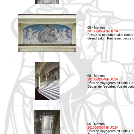
06 - Menton
20160600547NUC2A
Peintures monumentales (décor i
Grand salon. Panneaux peints co
06 - Menton
20160600548NUC2A
Hôtel de voyageurs dit Hôtel Co
Départ de l'escalier. Vue de biais
06 - Menton
20160600549NUC2A
Hôtel de voyageurs dit Hôtel Co