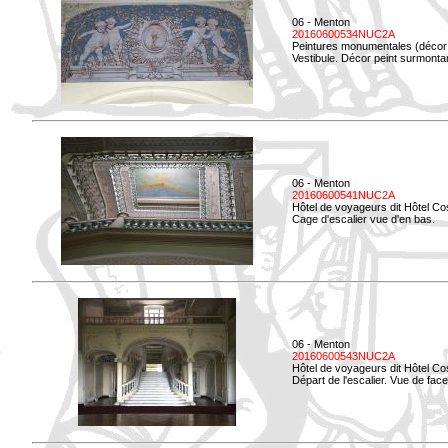
06 - Menton
20160600534NUC2A
Peintures monumentales (décor i
Vestibule. Décor peint surmontan
06 - Menton
20160600541NUC2A
Hôtel de voyageurs dit Hôtel Co
Cage d'escalier vue d'en bas.
06 - Menton
20160600543NUC2A
Hôtel de voyageurs dit Hôtel Co
Départ de l'escalier. Vue de face