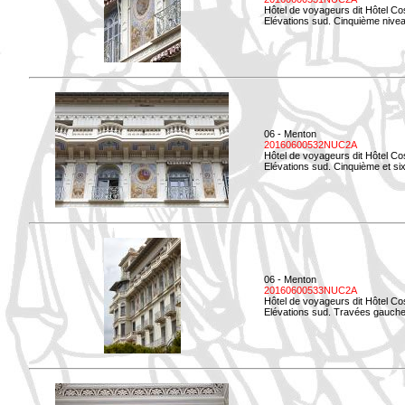
Hôtel de voyageurs dit Hôtel Co
Elévations sud. Cinquième niveau
06 - Menton
20160600532NUC2A
Hôtel de voyageurs dit Hôtel Co
Elévations sud. Cinquième et si
06 - Menton
20160600533NUC2A
Hôtel de voyageurs dit Hôtel Co
Elévations sud. Travées gauche