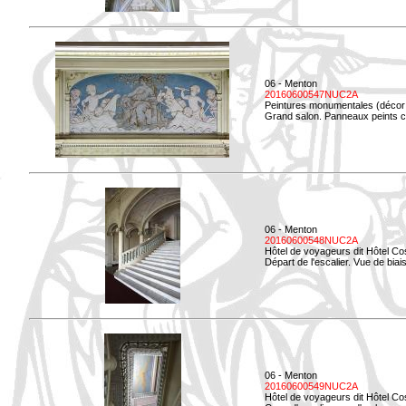
06 - Menton
20160600547NUC2A
Peintures monumentales (décor i
Grand salon. Panneaux peints co
06 - Menton
20160600548NUC2A
Hôtel de voyageurs dit Hôtel Co
Départ de l'escalier. Vue de biais
06 - Menton
20160600549NUC2A
Hôtel de voyageurs dit Hôtel Co