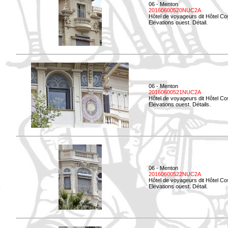
06 - Menton
20160600520NUC2A
Hôtel de voyageurs dit Hôtel Co
Elévations ouest. Détail.
06 - Menton
20160600521NUC2A
Hôtel de voyageurs dit Hôtel Co
Elévations ouest. Détails.
06 - Menton
20160600522NUC2A
Hôtel de voyageurs dit Hôtel Co
Elévations ouest. Détail.