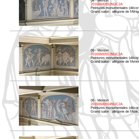
06 - Menton
20160600552NUC2A
Peintures monumentales (décor i
Grand salon : allégorie de l'Afriq
06 - Menton
20160600553NUC2A
Peintures monumentales (décor i
Grand salon : allégorie de l'Amé
06 - Menton
20160600554NUC2A
Peintures monumentales (décor i
Grand salon : allégorie de l'Asie.