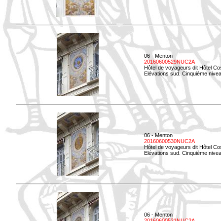
06 - Menton
20160600529NUC2A
Hôtel de voyageurs dit Hôtel Co
Elévations sud. Cinquième nivea
06 - Menton
20160600530NUC2A
Hôtel de voyageurs dit Hôtel Co
Elévations sud. Cinquième nive
06 - Menton
20160600531NUC2A