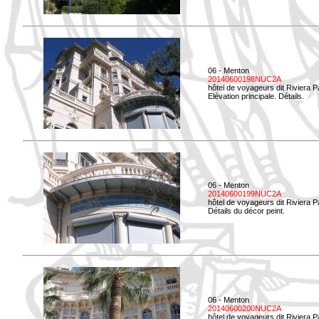
06 - Menton
20140600198NUC2A
hôtel de voyageurs dit Riviera 
Elévation principale. Détails.
06 - Menton
20140600199NUC2A
hôtel de voyageurs dit Riviera 
Détails du décor peint.
06 - Menton
20140600200NUC2A
hôtel de voyageurs dit Riviera 