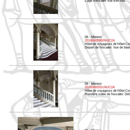
Cage d'escalier vue d'en bas.
06 - Menton
20160600550NUC2A
Hôtel de voyageurs dit Hôtel Co
Départ de l'escalier. Vue de biais
06 - Menton
20160600551NUC2A
Hôtel de voyageurs dit Hôtel Co
Première volée de l'escalier. Dét