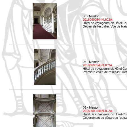
06 - Menton
20160600544NUC2A
Hôtel de voyageurs dit Hôtel Co
Départ de l'escalier. Vue de biais
06 - Menton
20160600545NUC2A
Hôtel de voyageurs dit Hôtel Co
Première volée de l'escalier. Dét
06 - Menton
20160600546NUC2A
Hôtel de voyageurs dit Hôtel Co
Couvrement du départ de l'escal