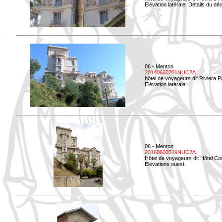
Elévation latérale. Détails du déc
06 - Menton
20140600201NUC2A
hôtel de voyageurs dit Riviera 
Elévation latérale.
06 - Menton
20160600519NUC2A
Hôtel de voyageurs dit Hôtel Co
Elévations ouest.