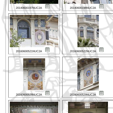
20140600197NUC2A
20140600198NUC2A
20160600521NUC2A
20160600522NUC2A
20160600528NUC2A
20160600529NUC2A