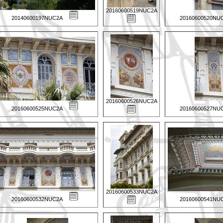
20160600519NUC2A
20140600197NUC2A
20160600520NU
20160600526NUC2A
20160600525NUC2A
20160600527NU
20160600533NUC2A
20160600532NUC2A
20160600541NU