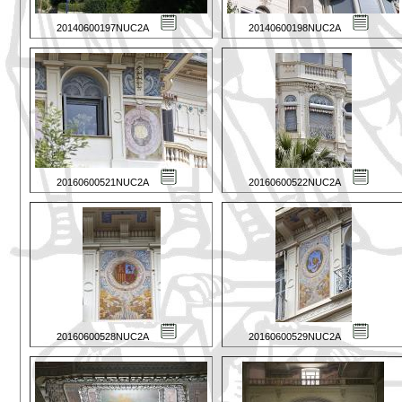
20140600197NUC2A
20140600198NUC2A
20160600521NUC2A
20160600522NUC2A
20160600528NUC2A
20160600529NUC2A