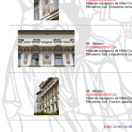
Hôtel de voyageurs dit Hôtel Co
Elévations sud. Cinquième niveau
06 - Menton
20160600532NUC2A
Hôtel de voyageurs dit Hôtel Co
Elévations sud. Cinquième et si
06 - Menton
20160600533NUC2A
Hôtel de voyageurs dit Hôtel Co
Elévations sud. Travées gauche
1-20
|
21-40
|
41-6