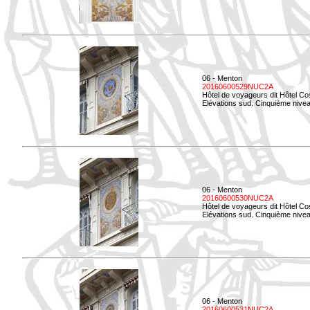
06 - Menton
20160600529NUC2A
Hôtel de voyageurs dit Hôtel Co
Elévations sud. Cinquième nivea
06 - Menton
20160600530NUC2A
Hôtel de voyageurs dit Hôtel Co
Elévations sud. Cinquième nive
06 - Menton
20160600531NUC2A