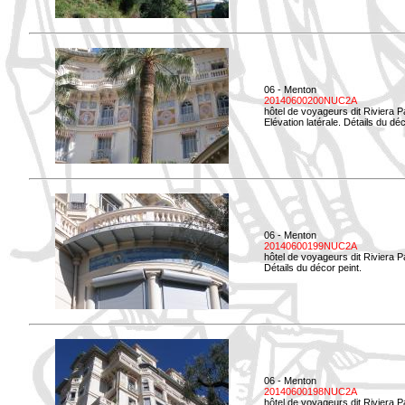
06 - Menton
20140600200NUC2A
hôtel de voyageurs dit Riviera 
Elévation latérale. Détails du déc
06 - Menton
20140600199NUC2A
hôtel de voyageurs dit Riviera 
Détails du décor peint.
06 - Menton
20140600198NUC2A
hôtel de voyageurs dit Riviera 