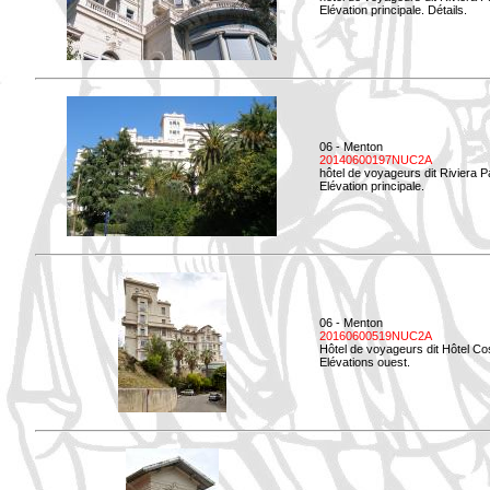
Elévation principale. Détails.
06 - Menton
20140600197NUC2A
hôtel de voyageurs dit Riviera 
Elévation principale.
06 - Menton
20160600519NUC2A
Hôtel de voyageurs dit Hôtel Co
Elévations ouest.