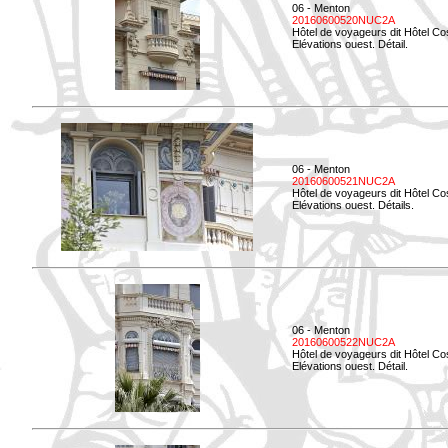
06 - Menton
20160600520NUC2A
Hôtel de voyageurs dit Hôtel Co
Elévations ouest. Détail.
06 - Menton
20160600521NUC2A
Hôtel de voyageurs dit Hôtel Co
Elévations ouest. Détails.
06 - Menton
20160600522NUC2A
Hôtel de voyageurs dit Hôtel Co
Elévations ouest. Détail.