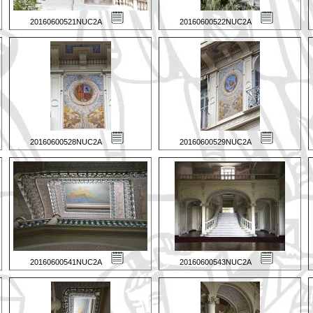
20160600521NUC2A
20160600522NUC2A
20160600528NUC2A
20160600529NUC2A
20160600541NUC2A
20160600543NUC2A