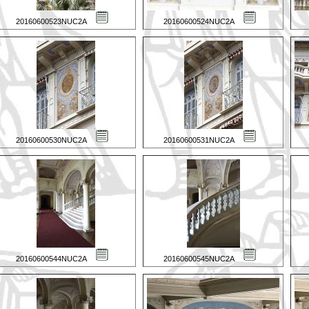
20160600523NUC2A
20160600524NUC2A
20160600530NUC2A
20160600531NUC2A
20160600544NUC2A
20160600545NUC2A