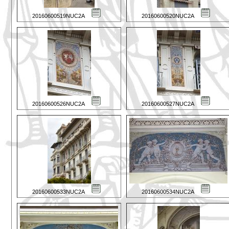
20160600519NUC2A
20160600520NUC2A
20160600526NUC2A
20160600527NUC2A
20160600533NUC2A
20160600534NUC2A