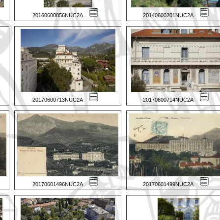
20160600856NUC2A
20140600201NUC2A
20170600713NUC2A
20170600714NUC2A
20170601496NUC2A
20170601499NUC2A