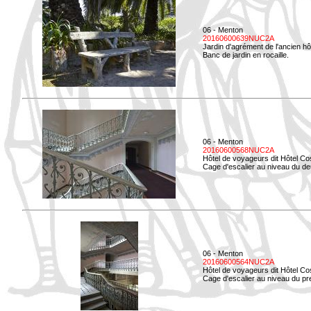
06 - Menton
20160600639NUC2A
Jardin d'agrément de l'ancien hô
Banc de jardin en rocaille.
06 - Menton
20160600568NUC2A
Hôtel de voyageurs dit Hôtel Co
Cage d'escalier au niveau du d
06 - Menton
20160600564NUC2A
Hôtel de voyageurs dit Hôtel Co
Cage d'escalier au niveau du pre