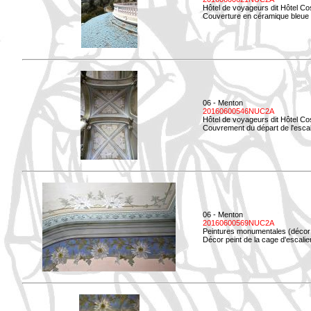
Hôtel de voyageurs dit Hôtel Co
Couverture en céramique bleue d
06 - Menton
20160600546NUC2A
Hôtel de voyageurs dit Hôtel Co
Couvrement du départ de l'escal
06 - Menton
20160600569NUC2A
Peintures monumentales (décor i
Décor peint de la cage d'escali