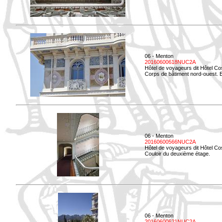
06 - Menton
20160600618NUC2A
Hôtel de voyageurs dit Hôtel Co
Corps de bâtiment nord-ouest. El
06 - Menton
20160600566NUC2A
Hôtel de voyageurs dit Hôtel Co
Couloir du deuxième étage.
06 - Menton
20160600621NUC2A