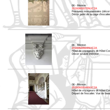
06 - Menton
20160600570NUC2A
Peintures monumentales (décor i
Décor peint de la cage d'escali
06 - Menton
20160600604NUC2A
Hôtel de voyageurs dit Hôtel Co
Décor sculpté intérieur.
06 - Menton
20160600544NUC2A
Hôtel de voyageurs dit Hôtel Co
Départ de l'escalier. Vue de biais