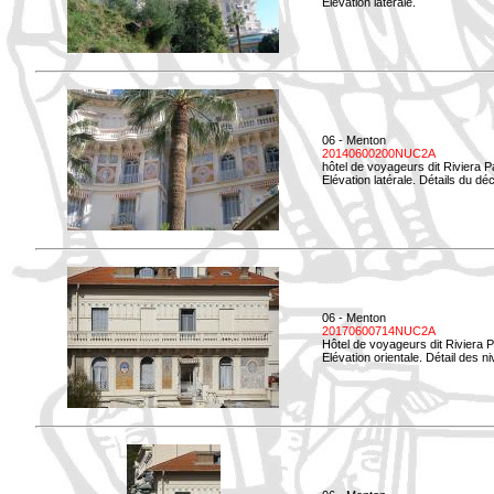
Elévation latérale.
06 - Menton
20140600200NUC2A
hôtel de voyageurs dit Riviera 
Elévation latérale. Détails du déc
06 - Menton
20170600714NUC2A
Hôtel de voyageurs dit Riviera 
Elévation orientale. Détail des n