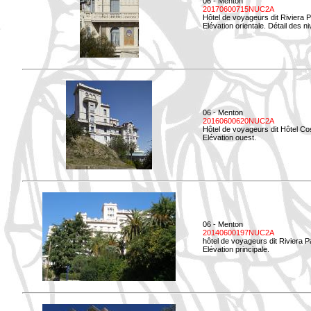
06 - Menton
20170600715NUC2A
Hôtel de voyageurs dit Riviera 
Elévation orientale. Détail des n
06 - Menton
20160600620NUC2A
Hôtel de voyageurs dit Hôtel Co
Elévation ouest.
06 - Menton
20140600197NUC2A
hôtel de voyageurs dit Riviera 
Elévation principale.