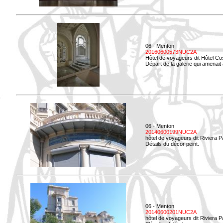
06 - Menton
20160600573NUC2A
Hôtel de voyageurs dit Hôtel Co
Départ de la galerie qui amenait à
06 - Menton
20140600199NUC2A
hôtel de voyageurs dit Riviera 
Détails du décor peint.
06 - Menton
20140600201NUC2A
hôtel de voyageurs dit Riviera 