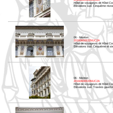
Hôtel de voyageurs dit Hôtel Co
Elévations sud. Cinquième niveau
06 - Menton
20160600532NUC2A
Hôtel de voyageurs dit Hôtel Co
Elévations sud. Cinquième et si
06 - Menton
20160600533NUC2A
Hôtel de voyageurs dit Hôtel Co
Elévations sud. Travées gauche