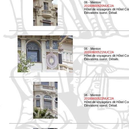
06 - Menton
20160600520NUC2A
Hôtel de voyageurs dit Hôtel Co
Elévations ouest. Détail.
06 - Menton
20160600521NUC2A
Hôtel de voyageurs dit Hôtel Co
Elévations ouest. Détails.
06 - Menton
20160600522NUC2A
Hôtel de voyageurs dit Hôtel Co
Elévations ouest. Détail.