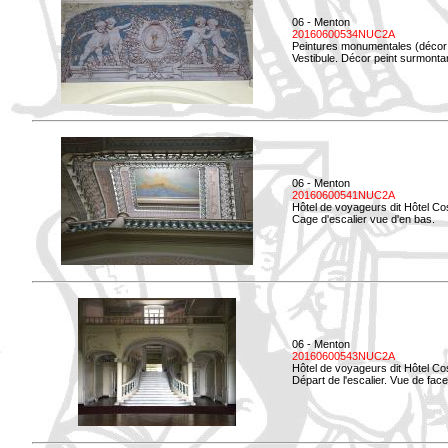
06 - Menton
20160600534NUC2A
Peintures monumentales (décor i
Vestibule. Décor peint surmontan
06 - Menton
20160600541NUC2A
Hôtel de voyageurs dit Hôtel Co
Cage d'escalier vue d'en bas.
06 - Menton
20160600543NUC2A
Hôtel de voyageurs dit Hôtel Co
Départ de l'escalier. Vue de face