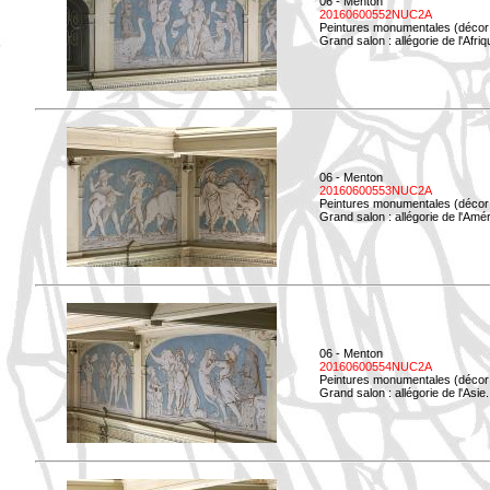
06 - Menton
20160600552NUC2A
Peintures monumentales (décor i
Grand salon : allégorie de l'Afriq
06 - Menton
20160600553NUC2A
Peintures monumentales (décor i
Grand salon : allégorie de l'Amé
06 - Menton
20160600554NUC2A
Peintures monumentales (décor i
Grand salon : allégorie de l'Asie.