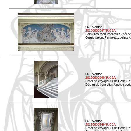
06 - Menton
20160600547NUC2A
Peintures monumentales (décor i
Grand salon. Panneaux peints co
06 - Menton
20160600548NUC2A
Hôtel de voyageurs dit Hôtel Co
Départ de l'escalier. Vue de biais
06 - Menton
20160600549NUC2A
Hôtel de voyageurs dit Hôtel Co