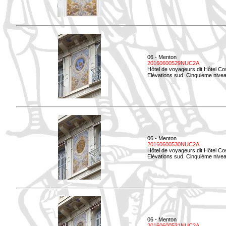
06 - Menton
20160600529NUC2A
Hôtel de voyageurs dit Hôtel Co
Elévations sud. Cinquième nivea
06 - Menton
20160600530NUC2A
Hôtel de voyageurs dit Hôtel Co
Elévations sud. Cinquième nive
06 - Menton
20160600531NUC2A