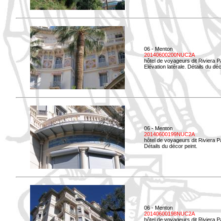
06 - Menton
20140600200NUC2A
hôtel de voyageurs dit Riviera 
Elévation latérale. Détails du déc
06 - Menton
20140600199NUC2A
hôtel de voyageurs dit Riviera 
Détails du décor peint.
06 - Menton
20140600198NUC2A
hôtel de voyageurs dit Riviera 