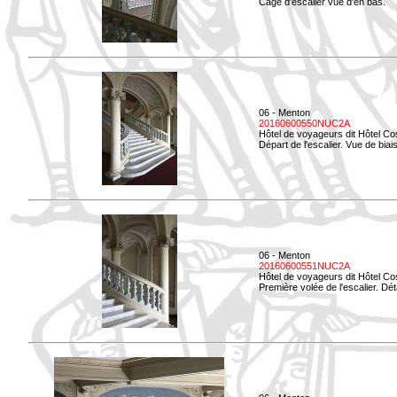
Cage d'escalier vue d'en bas.
06 - Menton
20160600550NUC2A
Hôtel de voyageurs dit Hôtel Co
Départ de l'escalier. Vue de biais
06 - Menton
20160600551NUC2A
Hôtel de voyageurs dit Hôtel Co
Première volée de l'escalier. Dét