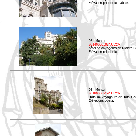
Elévation principale. Détails.
06 - Menton
20140600197NUC2A
hôtel de voyageurs dit Riviera 
Elévation principale.
06 - Menton
20160600519NUC2A
Hôtel de voyageurs dit Hôtel Co
Elévations ouest.