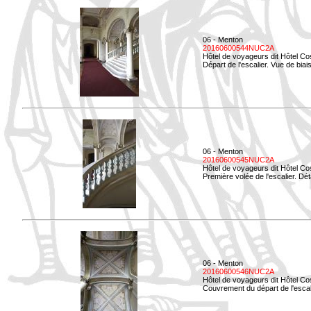
06 - Menton
20160600544NUC2A
Hôtel de voyageurs dit Hôtel Co
Départ de l'escalier. Vue de biais
06 - Menton
20160600545NUC2A
Hôtel de voyageurs dit Hôtel Co
Première volée de l'escalier. Dét
06 - Menton
20160600546NUC2A
Hôtel de voyageurs dit Hôtel Co
Couvrement du départ de l'escal