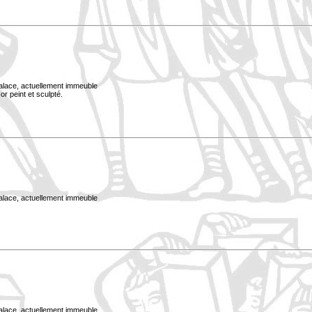
Palace, actuellement immeuble
or peint et sculpté.
Palace, actuellement immeuble
Palace, actuellement immeuble