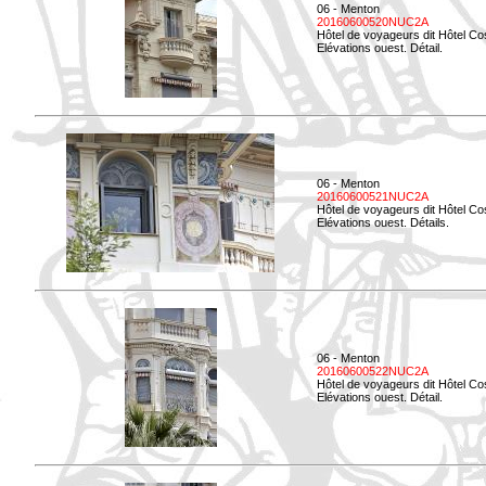
06 - Menton
20160600520NUC2A
Hôtel de voyageurs dit Hôtel Co
Elévations ouest. Détail.
06 - Menton
20160600521NUC2A
Hôtel de voyageurs dit Hôtel Co
Elévations ouest. Détails.
06 - Menton
20160600522NUC2A
Hôtel de voyageurs dit Hôtel Co
Elévations ouest. Détail.