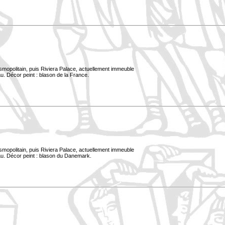
smopolitain, puis Riviera Palace, actuellement immeuble
u. Décor peint : blason de la France.
smopolitain, puis Riviera Palace, actuellement immeuble
au. Décor peint : blason du Danemark.