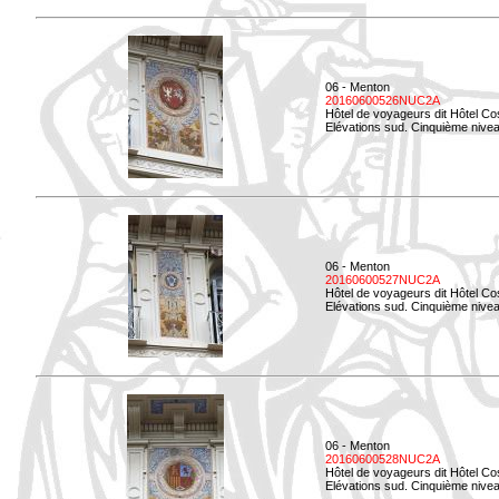
06 - Menton
20160600526NUC2A
Hôtel de voyageurs dit Hôtel Co
Elévations sud. Cinquième nivea
06 - Menton
20160600527NUC2A
Hôtel de voyageurs dit Hôtel Co
Elévations sud. Cinquième niveau
06 - Menton
20160600528NUC2A
Hôtel de voyageurs dit Hôtel Co
Elévations sud. Cinquième nivea