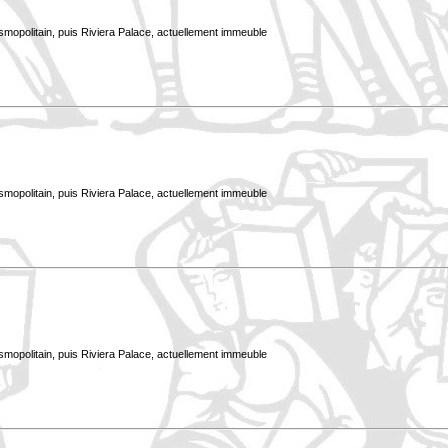
smopolitain, puis Riviera Palace, actuellement immeuble
smopolitain, puis Riviera Palace, actuellement immeuble
smopolitain, puis Riviera Palace, actuellement immeuble