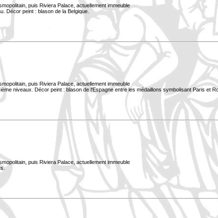
smopolitain, puis Riviera Palace, actuellement immeuble
. Décor peint : blason de la Belgique.
smopolitain, puis Riviera Palace, actuellement immeuble
xième niveaux. Décor peint : blason de l'Espagne entre les médaillons symbolisant Paris et 
smopolitain, puis Riviera Palace, actuellement immeuble
s.