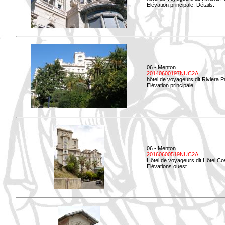
Elévation principale. Détails.
06 - Menton
20140600197NUC2A
hôtel de voyageurs dit Riviera 
Elévation principale.
06 - Menton
20160600519NUC2A
Hôtel de voyageurs dit Hôtel Co
Elévations ouest.