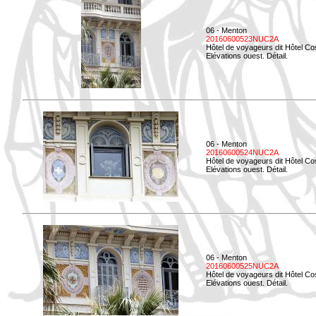
06 - Menton
20160600523NUC2A
Hôtel de voyageurs dit Hôtel Co
Elévations ouest. Détail.
06 - Menton
20160600524NUC2A
Hôtel de voyageurs dit Hôtel Co
Elévations ouest. Détail.
06 - Menton
20160600525NUC2A
Hôtel de voyageurs dit Hôtel Co
Elévations ouest. Détail.