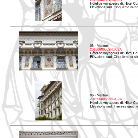
Hôtel de voyageurs dit Hôtel Co
Elévations sud. Cinquième niveau
06 - Menton
20160600532NUC2A
Hôtel de voyageurs dit Hôtel Co
Elévations sud. Cinquième et si
06 - Menton
20160600533NUC2A
Hôtel de voyageurs dit Hôtel Co
Elévations sud. Travées gauche