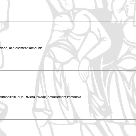
Palace, actuellement immeuble
smopolitain, puis Riviera Palace, actuellement immeuble