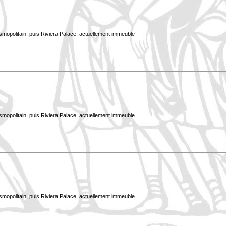
smopolitain, puis Riviera Palace, actuellement immeuble
smopolitain, puis Riviera Palace, actuellement immeuble
smopolitain, puis Riviera Palace, actuellement immeuble