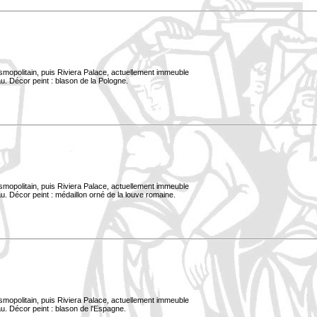
smopolitain, puis Riviera Palace, actuellement immeuble
u. Décor peint : blason de la Pologne.
smopolitain, puis Riviera Palace, actuellement immeuble
. Décor peint : médaillon orné de la louve romaine.
smopolitain, puis Riviera Palace, actuellement immeuble
u. Décor peint : blason de l'Espagne.