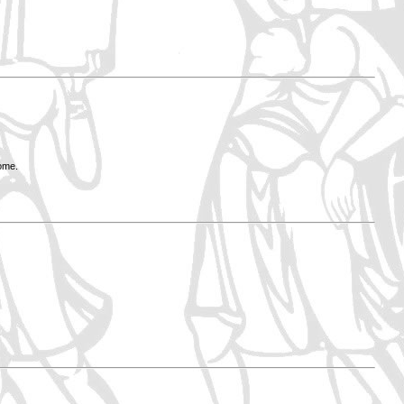
Rome.