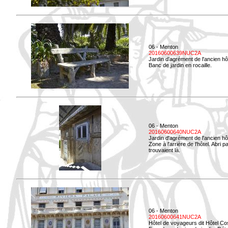
06 - Menton
20160600639NUC2A
Jardin d'agrément de l'ancien hô
Banc de jardin en rocaille.
06 - Menton
20160600640NUC2A
Jardin d'agrément de l'ancien hô
Zone à l'arrière de l'hôtel. Abri
trouvaient là.
06 - Menton
20160600641NUC2A
Hôtel de voyageurs dit Hôtel Co