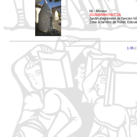
06 - Menton
20160600647NUC2A
Jardin d'agrément de l'ancien hô
Zone à l'arrière de l'hôtel. Edicu
1-35
|