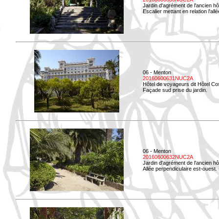
Jardin d'agrément de l'ancien hô
Escalier mettant en relation l'all
06 - Menton
20160600631NUC2A
Hôtel de voyageurs dit Hôtel Co
Façade sud prise du jardin.
06 - Menton
20160600632NUC2A
Jardin d'agrément de l'ancien hô
Allée perpendiculaire est-ouest. 