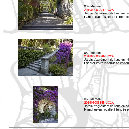
06 - Menton
20160600633NUC2A
Jardin d'agrément de l'ancien hô
Rampe d'accès reliant le portail p
06 - Menton
20160600634NUC2A
Jardin d'agrément de l'ancien hô
Escalier entre la terrasse en terre
06 - Menton
20160600635NUC2A
Jardin d'agrément de l'ancien hô
Nymphée en rocaille à l'entrée p