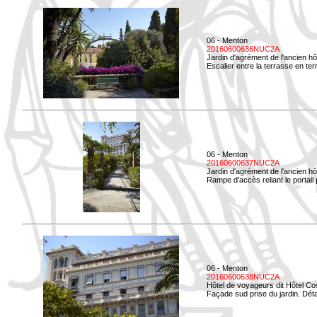
06 - Menton
20160600636NUC2A
Jardin d'agrément de l'ancien hô
Escalier entre la terrasse en terr
06 - Menton
20160600637NUC2A
Jardin d'agrément de l'ancien hô
Rampe d'accès reliant le portail p
06 - Menton
20160600638NUC2A
Hôtel de voyageurs dit Hôtel Co
Façade sud prise du jardin. Détai