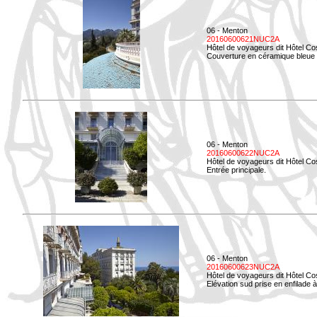
06 - Menton
20160600621NUC2A
Hôtel de voyageurs dit Hôtel Co
Couverture en céramique bleue d
06 - Menton
20160600622NUC2A
Hôtel de voyageurs dit Hôtel Co
Entrée principale.
06 - Menton
20160600623NUC2A
Hôtel de voyageurs dit Hôtel Co
Elévation sud prise en enfilade 