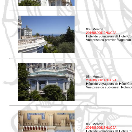
06 - Menton
20160600612NUC2A
Hôtel de voyageurs dit Hôtel Co
Vue prise du premier étage sud-
06 - Menton
20160600614NUC2A
Hôtel de voyageurs dit Hôtel Co
Vue prise du sud-ouest. Rotonde
06 - Menton
20160600615NUC2A
Hôtel de voyageurs dit Hôtel Co