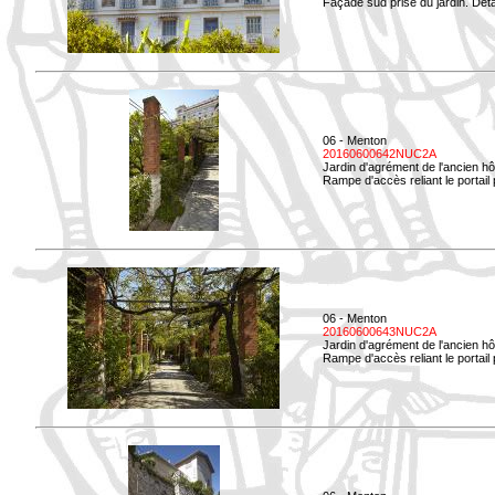
Façade sud prise du jardin. Déta
06 - Menton
20160600642NUC2A
Jardin d'agrément de l'ancien hô
Rampe d'accès reliant le portail p
06 - Menton
20160600643NUC2A
Jardin d'agrément de l'ancien hô
Rampe d'accès reliant le portail 