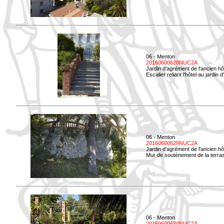
06 - Menton
20160600628NUC2A
Jardin d'agrément de l'ancien hô
Escalier reliant l'hôtel au jardin 
06 - Menton
20160600629NUC2A
Jardin d'agrément de l'ancien hô
Mur de soutènement de la terrass
06 - Menton
20160600630NUC2A