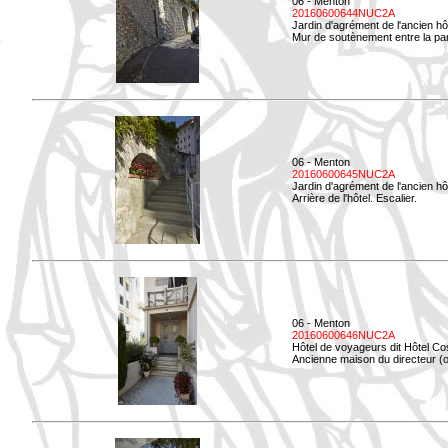
06 - Menton
20160600644NUC2A
Jardin d'agrément de l'ancien hô
Mur de soutènement entre la parti
06 - Menton
20160600645NUC2A
Jardin d'agrément de l'ancien hô
Arrière de l'hôtel. Escalier.
06 - Menton
20160600646NUC2A
Hôtel de voyageurs dit Hôtel Co
Ancienne maison du directeur (ou