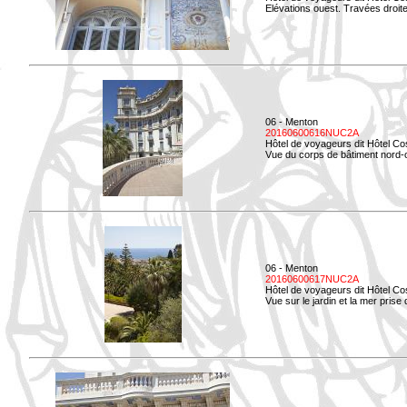
Elévations ouest. Travées droites
06 - Menton
20160600616NUC2A
Hôtel de voyageurs dit Hôtel Co
Vue du corps de bâtiment nord-o
06 - Menton
20160600617NUC2A
Hôtel de voyageurs dit Hôtel Co
Vue sur le jardin et la mer prise