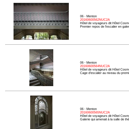
06 - Menton
20160600562NUC2A
Hôtel de voyageurs dit Hôtel Cosmo
Premier repos de l'escalier en gale
06 - Menton
20160600564NUC2A
Hôtel de voyageurs dit Hôtel Cosmo
Cage d'escalier au niveau du premie
06 - Menton
20160600565NUC2A
Hôtel de voyageurs dit Hôtel Cosmo
Galerie qui amenait à la salle de thé