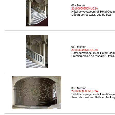
06 - Menton
20160600550NUC2A
Hôtel de voyageurs dit Hôtel Cosmo
Départ de l'escalier. Vue de biais.
06 - Menton
20160600551NUC2A
Hôtel de voyageurs dit Hôtel Cosmo
Première volée de l'escalier. Détail
06 - Menton
20160600560NUC2A
Hôtel de voyageurs dit Hôtel Cosmo
Salon de musique. Grille en fer forg