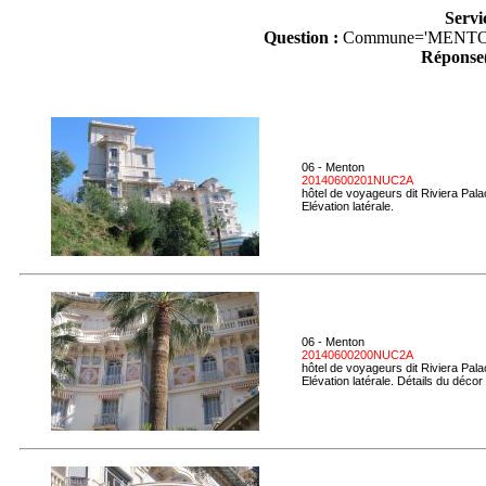
Servi
Question :
Commune='MENTO
Réponse(
06 - Menton
20140600201NUC2A
hôtel de voyageurs dit Riviera Pal
Elévation latérale.
06 - Menton
20140600200NUC2A
hôtel de voyageurs dit Riviera Pal
Elévation latérale. Détails du décor 