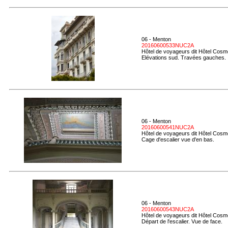
06 - Menton
20160600533NUC2A
Hôtel de voyageurs dit Hôtel Cosmo
Elévations sud. Travées gauches.
06 - Menton
20160600541NUC2A
Hôtel de voyageurs dit Hôtel Cosmo
Cage d'escalier vue d'en bas.
06 - Menton
20160600543NUC2A
Hôtel de voyageurs dit Hôtel Cosmo
Départ de l'escalier. Vue de face.