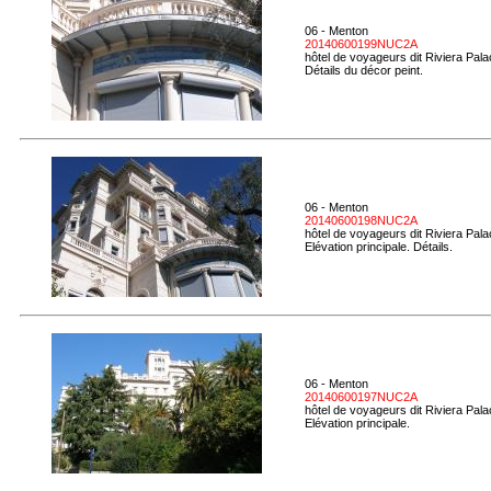
06 - Menton
20140600199NUC2A
hôtel de voyageurs dit Riviera Pal
Détails du décor peint.
06 - Menton
20140600198NUC2A
hôtel de voyageurs dit Riviera Pal
Elévation principale. Détails.
06 - Menton
20140600197NUC2A
hôtel de voyageurs dit Riviera Pal
Elévation principale.