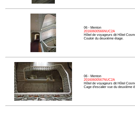
06 - Menton
20160600566NUC2A
Hôtel de voyageurs dit Hôtel Cosmo
Couloir du deuxième étage.
06 - Menton
20160600567NUC2A
Hôtel de voyageurs dit Hôtel Cosmo
Cage d'escalier vue du deuxième é