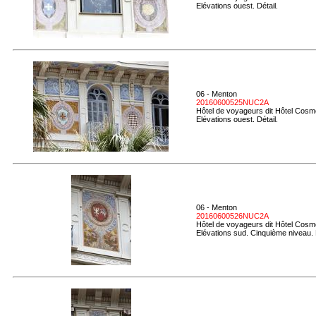
Elévations ouest. Détail.
06 - Menton
20160600525NUC2A
Hôtel de voyageurs dit Hôtel Cosmo
Elévations ouest. Détail.
06 - Menton
20160600526NUC2A
Hôtel de voyageurs dit Hôtel Cosmo
Elévations sud. Cinquième niveau. 