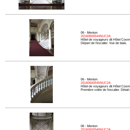
06 - Menton
20160600544NUC2A
Hôtel de voyageurs dit Hôtel Cosmo
Départ de l'escalier. Vue de biais.
06 - Menton
20160600545NUC2A
Hôtel de voyageurs dit Hôtel Cosmo
Première volée de l'escalier. Détail
06 - Menton
20160600546NUC2A