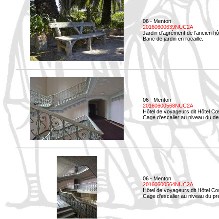
06 - Menton
20160600639NUC2A
Jardin d'agrément de l'ancien hô
Banc de jardin en rocaille.
06 - Menton
20160600568NUC2A
Hôtel de voyageurs dit Hôtel Co
Cage d'escalier au niveau du d
06 - Menton
20160600564NUC2A
Hôtel de voyageurs dit Hôtel Co
Cage d'escalier au niveau du pre