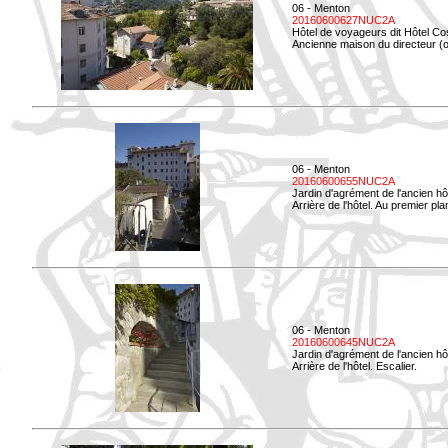
06 - Menton
20160600627NUC2A
Hôtel de voyageurs dit Hôtel Co
Ancienne maison du directeur (ou
06 - Menton
20160600655NUC2A
Jardin d'agrément de l'ancien hô
Arrière de l'hôtel. Au premier p
06 - Menton
20160600645NUC2A
Jardin d'agrément de l'ancien hô
Arrière de l'hôtel. Escalier.