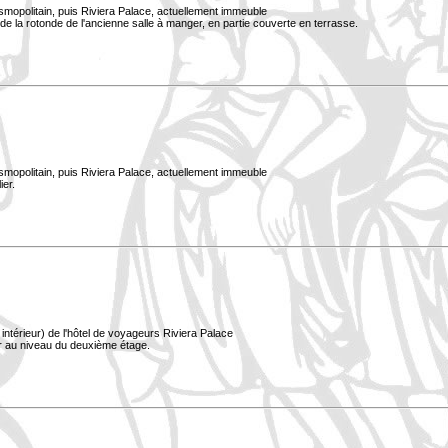
smopolitain, puis Riviera Palace, actuellement immeuble
e la rotonde de l'ancienne salle à manger, en partie couverte en terrasse.
smopolitain, puis Riviera Palace, actuellement immeuble
ier.
ntérieur) de l'hôtel de voyageurs Riviera Palace
er au niveau du deuxième étage.