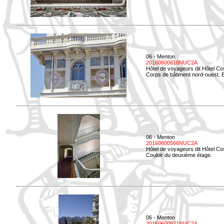
06 - Menton
20160600618NUC2A
Hôtel de voyageurs dit Hôtel Co
Corps de bâtiment nord-ouest. El
06 - Menton
20160600566NUC2A
Hôtel de voyageurs dit Hôtel Co
Couloir du deuxième étage.
06 - Menton
20160600621NUC2A