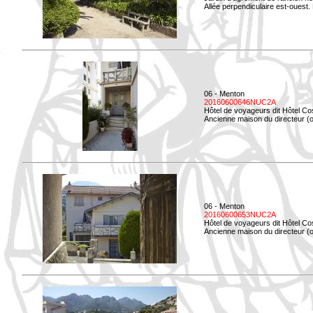
Allée perpendiculaire est-ouest. 
06 - Menton
20160600646NUC2A
Hôtel de voyageurs dit Hôtel Co
Ancienne maison du directeur (ou
06 - Menton
20160600653NUC2A
Hôtel de voyageurs dit Hôtel Co
Ancienne maison du directeur (ou