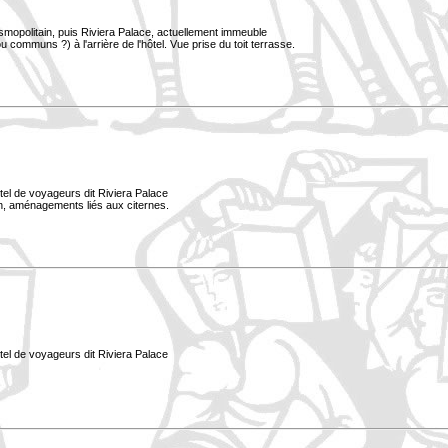
smopolitain, puis Riviera Palace, actuellement immeuble
 communs ?) à l'arrière de l'hôtel. Vue prise du toit terrasse.
tel de voyageurs dit Riviera Palace
lan, aménagements liés aux citernes.
tel de voyageurs dit Riviera Palace