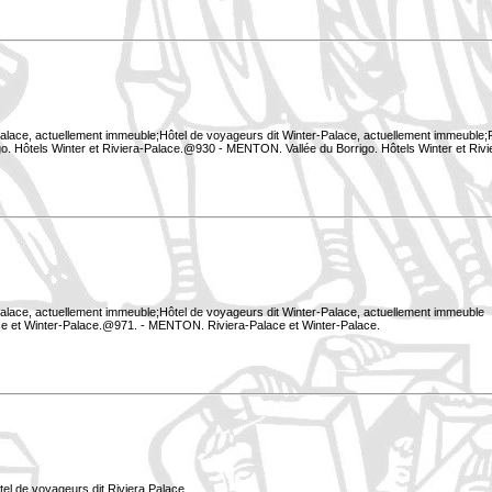
Palace, actuellement immeuble;Hôtel de voyageurs dit Winter-Palace, actuellement immeuble;P
o. Hôtels Winter et Riviera-Palace.@930 - MENTON. Vallée du Borrigo. Hôtels Winter et Riv
Palace, actuellement immeuble;Hôtel de voyageurs dit Winter-Palace, actuellement immeuble
e et Winter-Palace.@971. - MENTON. Riviera-Palace et Winter-Palace.
tel de voyageurs dit Riviera Palace