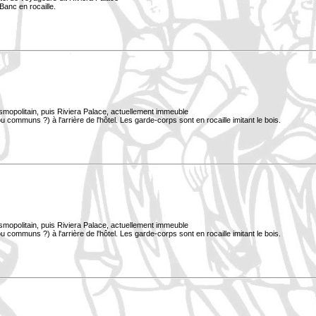
Banc en rocaille.
smopolitain, puis Riviera Palace, actuellement immeuble
 communs ?) à l'arrière de l'hôtel. Les garde-corps sont en rocaille imitant le bois.
smopolitain, puis Riviera Palace, actuellement immeuble
 communs ?) à l'arrière de l'hôtel. Les garde-corps sont en rocaille imitant le bois.