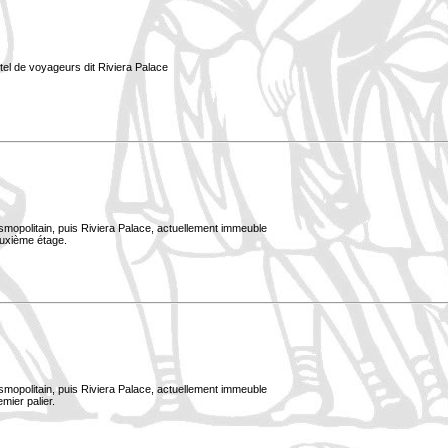
tel de voyageurs dit Riviera Palace
smopolitain, puis Riviera Palace, actuellement immeuble
euxième étage.
smopolitain, puis Riviera Palace, actuellement immeuble
mier palier.