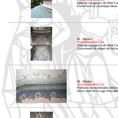
Hôtel de voyageurs dit Hôtel Co
Couverture en céramique bleue d
06 - Menton
20160600546NUC2A
Hôtel de voyageurs dit Hôtel Co
Couvrement du départ de l'escal
06 - Menton
20160600569NUC2A
Peintures monumentales (décor i
Décor peint de la cage d'escali