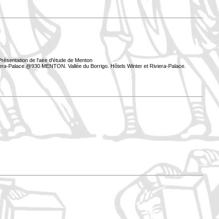
résentation de l'aire d'étude de Menton
iera-Palace.@930 MENTON. Vallée du Borrigo. Hôtels Winter et Riviera-Palace.