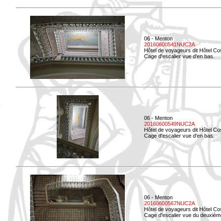
06 - Menton
20160600541NUC2A
Hôtel de voyageurs dit Hôtel Co
Cage d'escalier vue d'en bas.
06 - Menton
20160600549NUC2A
Hôtel de voyageurs dit Hôtel Co
Cage d'escalier vue d'en bas.
06 - Menton
20160600567NUC2A
Hôtel de voyageurs dit Hôtel Co
Cage d'escalier vue du deuxièm