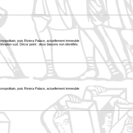
smopolitain, puis Riviera Palace, actuellement immeuble
évation sud. Décor peint : deux blasons non identifiés.
smopolitain, puis Riviera Palace, actuellement immeuble