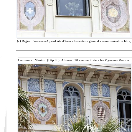
(c) Région Provence-Alpes-Côte d'Azur - Inventaire général - communication libre, 
Commune: Menton (Dép.06) Adresse: 28 avenue Riviera les Vignasses Menton. 