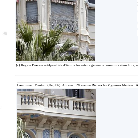
(c) Région Provence-Alpes-Côte d'Azur - Inventaire général - communication libre, r
Commune: Menton (Dép.06) Adresse: 28 avenue Riviera les Vignasses Menton. A