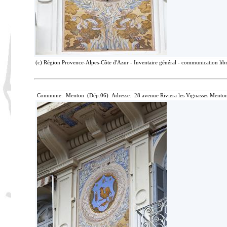
(c) Région Provence-Alpes-Côte d'Azur - Inventaire général - communication libre
Commune: Menton (Dép.06) Adresse: 28 avenue Riviera les Vignasses Menton