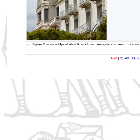
(c) Région Provence-Alpes-Côte d'Azur - Inventaire général - communication l
1-20
|
21-40
|
41-6