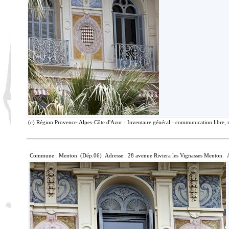
(c) Région Provence-Alpes-Côte d'Azur - Inventaire général - communication libre, r
Commune: Menton (Dép.06) Adresse: 28 avenue Riviera les Vignasses Menton. A