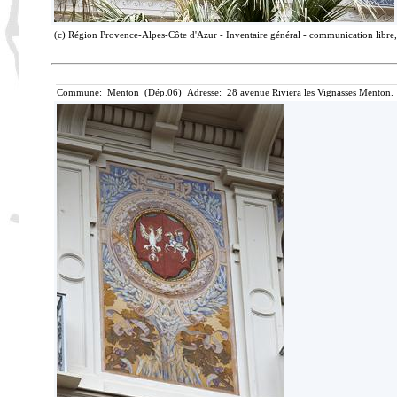
(c) Région Provence-Alpes-Côte d'Azur - Inventaire général - communication libre, 
Commune: Menton (Dép.06) Adresse: 28 avenue Riviera les Vignasses Menton. 