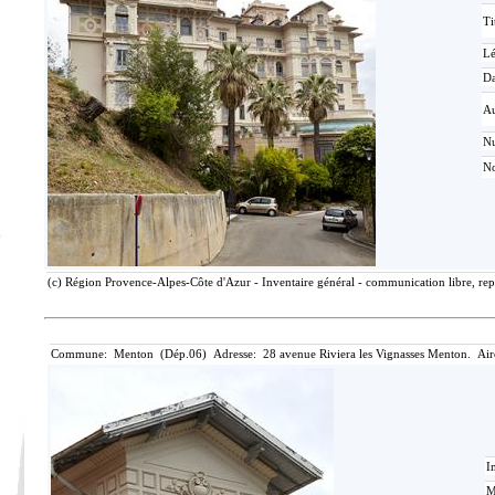
Ti
L
Da
Au
N
No
(c) Région Provence-Alpes-Côte d'Azur - Inventaire général - communication libre, rep
Commune: Menton (Dép.06) Adresse: 28 avenue Riviera les Vignasses Menton. Air
I
M