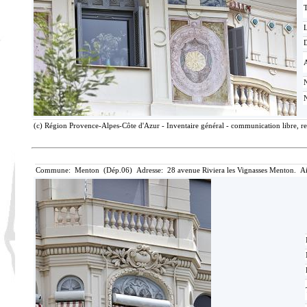
T
D
(c) Région Provence-Alpes-Côte d'Azur - Inventaire général - communication libre, re
Commune: Menton (Dép.06) Adresse: 28 avenue Riviera les Vignasses Menton. Ai