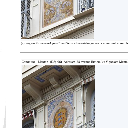
(c) Région Provence-Alpes-Côte d'Azur - Inventaire général - communication libr
Commune: Menton (Dép.06) Adresse: 28 avenue Riviera les Vignasses Mento