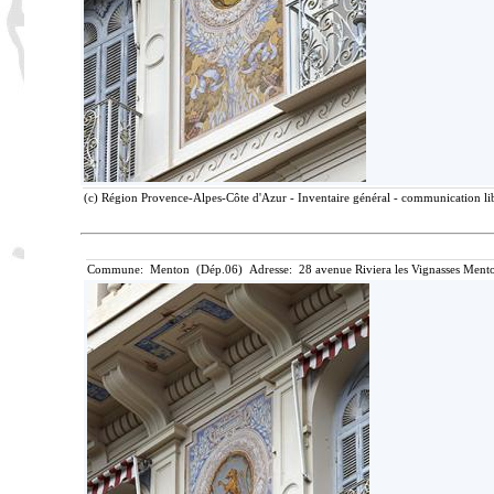
(c) Région Provence-Alpes-Côte d'Azur - Inventaire général - communication lib
Commune: Menton (Dép.06) Adresse: 28 avenue Riviera les Vignasses Mento