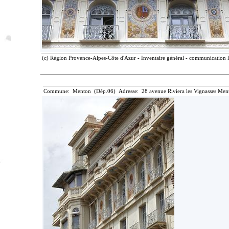
(c) Région Provence-Alpes-Côte d'Azur - Inventaire général - communication li
Commune: Menton (Dép.06) Adresse: 28 avenue Riviera les Vignasses Ment