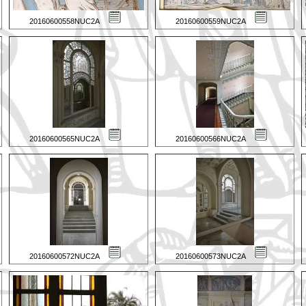
20160600558NUC2A
20160600559NUC2A
20160600565NUC2A
20160600566NUC2A
20160600572NUC2A
20160600573NUC2A