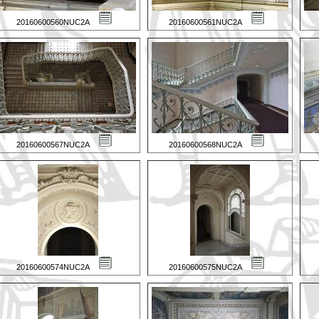
20160600560NUC2A
20160600561NUC2A
20160600567NUC2A
20160600568NUC2A
20160600574NUC2A
20160600575NUC2A