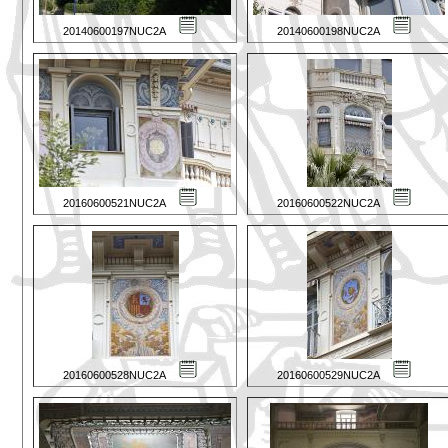
20140600197NUC2A
20140600198NUC2A
20160600521NUC2A
20160600522NUC2A
20160600528NUC2A
20160600529NUC2A