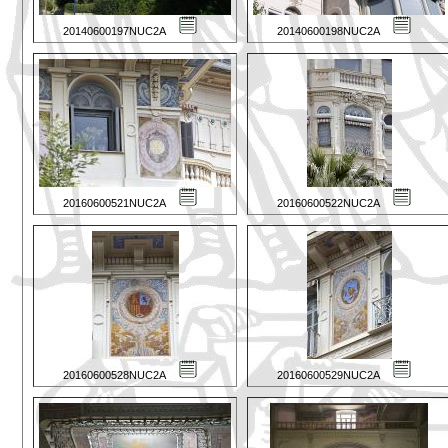
20140600197NUC2A
20140600198NUC2A
20160600521NUC2A
20160600522NUC2A
20160600528NUC2A
20160600529NUC2A