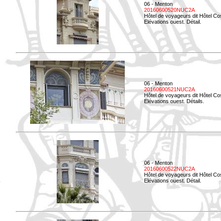
06 - Menton
20160600520NUC2A
Hôtel de voyageurs dit Hôtel Co
Elévations ouest. Détail.
06 - Menton
20160600521NUC2A
Hôtel de voyageurs dit Hôtel Co
Elévations ouest. Détails.
06 - Menton
20160600522NUC2A
Hôtel de voyageurs dit Hôtel Co
Elévations ouest. Détail.