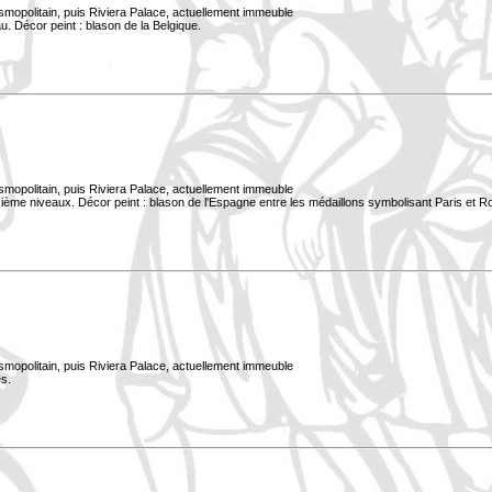
smopolitain, puis Riviera Palace, actuellement immeuble
. Décor peint : blason de la Belgique.
smopolitain, puis Riviera Palace, actuellement immeuble
xième niveaux. Décor peint : blason de l'Espagne entre les médaillons symbolisant Paris et 
smopolitain, puis Riviera Palace, actuellement immeuble
s.