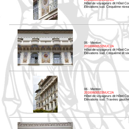
Hôtel de voyageurs dit Hôtel Co
Elévations sud. Cinquième niveau
06 - Menton
20160600532NUC2A
Hôtel de voyageurs dit Hôtel Co
Elévations sud. Cinquième et si
06 - Menton
20160600533NUC2A
Hôtel de voyageurs dit Hôtel Co
Elévations sud. Travées gauche