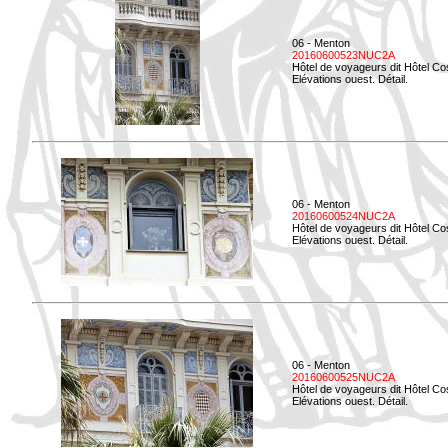
06 - Menton
20160600523NUC2A
Hôtel de voyageurs dit Hôtel Co
Elévations ouest. Détail.
06 - Menton
20160600524NUC2A
Hôtel de voyageurs dit Hôtel Co
Elévations ouest. Détail.
06 - Menton
20160600525NUC2A
Hôtel de voyageurs dit Hôtel Co
Elévations ouest. Détail.