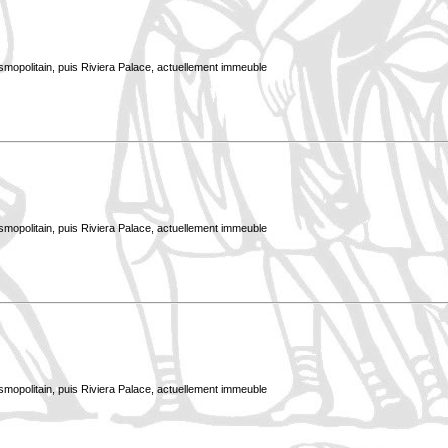
smopolitain, puis Riviera Palace, actuellement immeuble
smopolitain, puis Riviera Palace, actuellement immeuble
smopolitain, puis Riviera Palace, actuellement immeuble