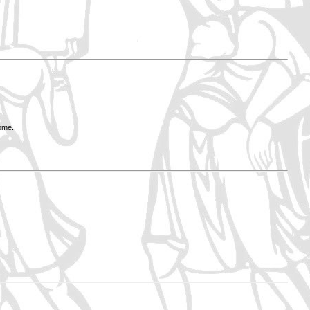
Rome.