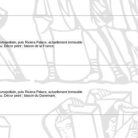
smopolitain, puis Riviera Palace, actuellement immeuble
u. Décor peint : blason de la France.
smopolitain, puis Riviera Palace, actuellement immeuble
au. Décor peint : blason du Danemark.