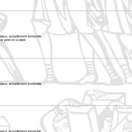
Palace, actuellement immeuble
or peint et sculpté.
Palace, actuellement immeuble
Palace, actuellement immeuble