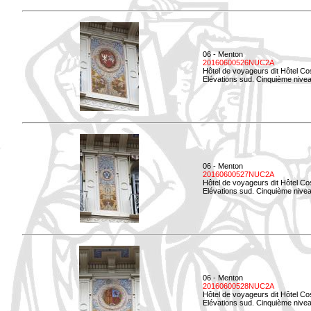
06 - Menton
20160600526NUC2A
Hôtel de voyageurs dit Hôtel Co
Elévations sud. Cinquième nivea
06 - Menton
20160600527NUC2A
Hôtel de voyageurs dit Hôtel Co
Elévations sud. Cinquième niveau
06 - Menton
20160600528NUC2A
Hôtel de voyageurs dit Hôtel Co
Elévations sud. Cinquième nivea