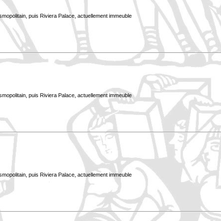
smopolitain, puis Riviera Palace, actuellement immeuble
smopolitain, puis Riviera Palace, actuellement immeuble
smopolitain, puis Riviera Palace, actuellement immeuble