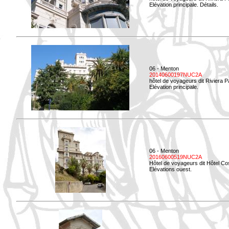
Elévation principale. Détails.
06 - Menton
20140600197NUC2A
hôtel de voyageurs dit Riviera 
Elévation principale.
06 - Menton
20160600519NUC2A
Hôtel de voyageurs dit Hôtel Co
Elévations ouest.