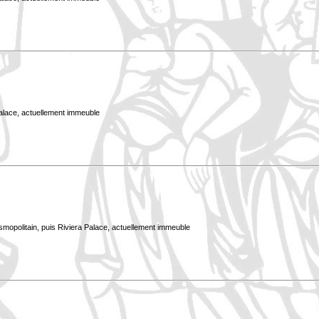
Palace, actuellement immeuble
smopolitain, puis Riviera Palace, actuellement immeuble