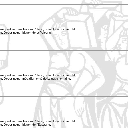
smopolitain, puis Riviera Palace, actuellement immeuble
u. Décor peint : blason de la Pologne.
smopolitain, puis Riviera Palace, actuellement immeuble
. Décor peint : médaillon orné de la louve romaine.
smopolitain, puis Riviera Palace, actuellement immeuble
u. Décor peint : blason de l'Espagne.