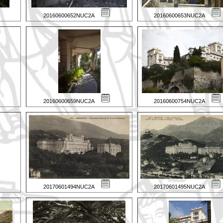
20160600652NUC2A
20160600653NUC2A
20160600659NUC2A
20160600754NUC2A
20170601494NUC2A
20170601495NUC2A