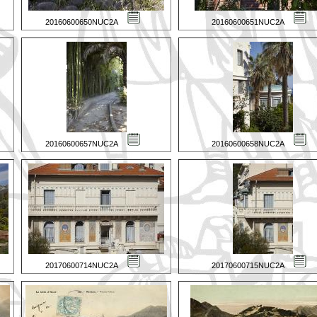
20160600650NUC2A
20160600651NUC2A
20160600657NUC2A
20160600658NUC2A
20170600714NUC2A
20170600715NUC2A