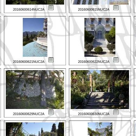
20160600614NUC2A
20160600615NUC2A
20160600621NUC2A
20160600622NUC2A
20160600629NUC2A
20160600630NUC2A