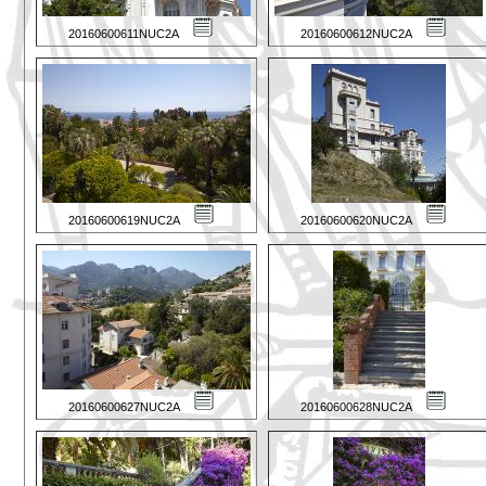
20160600611NUC2A
20160600612NUC2A
20160600619NUC2A
20160600620NUC2A
20160600627NUC2A
20160600628NUC2A